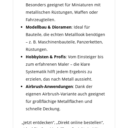
Besonders geeignet für Miniaturen mit
metallischen Rüstungen, Waffen oder
Fahrzeugteilen.
Modellbau & Dioramen
: Ideal für
Bauteile, die echten Metall­look benötigen
– z. B. Maschinenbauteile, Panzer­ketten,
Rüstungen.
Hobbyisten & Profis
: Vom Einsteiger bis
zum erfahrenen Maler – die klare
Systematik hilft jedem Ergebnis zu
erzielen, das nach Metall aussieht.
Airbrush-Anwendungen
: Dank der
eigenen Airbrush-Variante auch geeignet
für großflächige Metallflächen und
schnelle Deckung.
„Jetzt entdecken“, „Direkt online bestellen“,