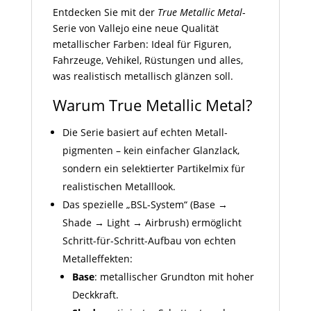
Entdecken Sie mit der
True Metallic Metal
-
Serie von Vallejo eine neue Qualität
metallischer Farben: Ideal für Figuren,
Fahrzeuge, Vehikel, Rüstungen und alles,
was realistisch metallisch glänzen soll.
Warum True Metallic Metal?
Die Serie basiert auf echten Metall­
pigmenten – kein einfacher Glanzlack,
sondern ein selektierter Partikelmix für
realistischen Metall­look.
Das spezielle „BSL-System“ (Base →
Shade → Light → Airbrush) ermöglicht
Schritt-für-Schritt-Aufbau von echten
Metall­effekten:
Base
: metallischer Grundton mit hoher
Deckkraft.