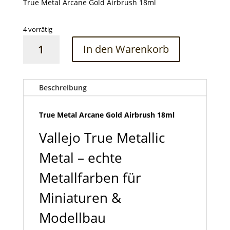
True Metal Arcane Gold Airbrush 18ml
4 vorrätig
True
In den Warenkorb
Metal
Arcane
Gold
Airbrush
Beschreibung
18ml
Menge
True Metal Arcane Gold Airbrush 18ml
Vallejo True Metallic
Metal – echte
Metallfarben für
Miniaturen &
Modellbau