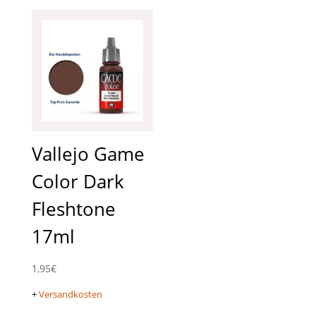
Vallejo Game
Color Dark
Fleshtone
17ml
1,95
€
+
Versandkosten