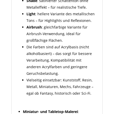
Shade
: satinierter Schattenton ohne
Metall­effekt – für realistische Tiefe.
Light
: hellere Variante des metallischen
Tons – für Highlights und Reflexionen.
Airbrush
: gleichfarbige Variante für
Airbrush-Verwendung, ideal für
großflächige Flächen.
Die Farben sind auf Acrylbasis (nicht
alkoholbasiert) – das sorgt für bessere
Verarbeitung, Kompatibilität mit
anderen Acrylfarben und geringere
Geruchsbelastung.
Vielseitig einsetzbar: Kunststoff, Resin,
Metall, Miniaturen, Mechs, Fahrzeuge –
egal ob Fantasy, historisch oder Sci-Fi.
Miniatur- und Tabletop-Malerei
: