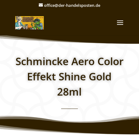
office@der-handelsposten.de
Schmincke Aero Color
Effekt Shine Gold
28ml