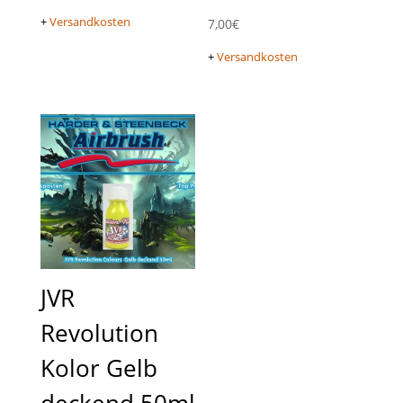
+
Versandkosten
7,00
€
+
Versandkosten
JVR
Revolution
Kolor Gelb
deckend 50ml