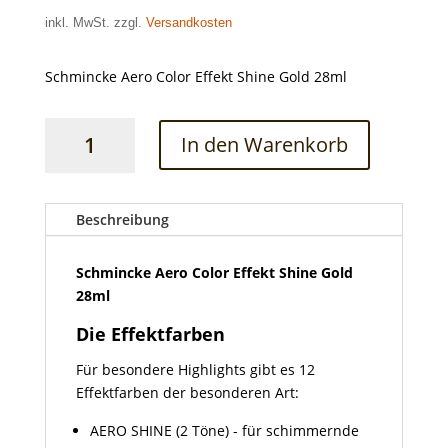
inkl. MwSt. zzgl.
Versandkosten
Schmincke Aero Color Effekt Shine Gold 28ml
Schmincke
In den Warenkorb
Aero
Color
Effekt
Shine
Beschreibung
Gold
28ml
Schmincke Aero Color Effekt Shine Gold
Menge
28ml
Die Effektfarben
Für besondere Highlights gibt es 12
Effektfarben der besonderen Art:
AERO SHINE (2 Töne) - für schimmernde