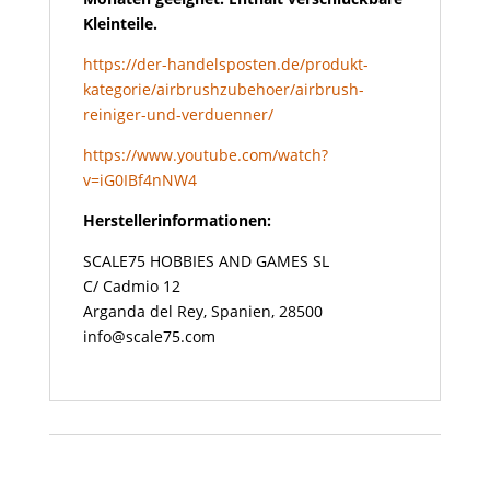
Kleinteile.
https://der-handelsposten.de/produkt-
kategorie/airbrushzubehoer/airbrush-
reiniger-und-verduenner/
https://www.youtube.com/watch?
v=iG0IBf4nNW4
Herstellerinformationen:
SCALE75 HOBBIES AND GAMES SL
C/ Cadmio 12
Arganda del Rey, Spanien, 28500
info@scale75.com