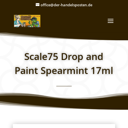
office@der-handelsposten.de
Scale75 Drop and
Paint Spearmint 17ml