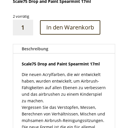
Scale75 Drop and Paint Spearmint 17ml
2 vorrätig
Scale75
In den Warenkorb
Drop
and
Paint
Spearmint
Beschreibung
17ml
Menge
Scale75 Drop and Paint Spearmint 17ml
Die neuen Acrylfarben, die wir entwickelt
haben, wurden entwickelt, um Airbrush-
Fähigkeiten auf allen Ebenen zu verbessern
und das airbrushen zu einem Kinderspiel
zu machen.
Vergessen Sie das Verstopfen, Messen,
Berechnen von Verhältnissen, Mischen und
mühsamen Airbrush-Reinigungssitzungen.
Die neue Formel ist die ein für allemal