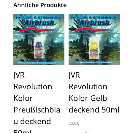
Ähnliche Produkte
JVR
JVR
Revolution
Revolution
Kolor
Kolor Gelb
Preußischbla
deckend 50ml
u deckend
7,00
€
50ml