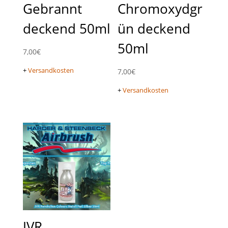
Gebrannt
Chromoxydgr
deckend 50ml
ün deckend
50ml
7,00
€
+
Versandkosten
7,00
€
+
Versandkosten
JVR