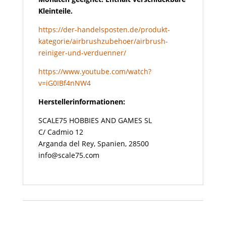
Kleinteile.
https://der-handelsposten.de/produkt-
kategorie/airbrushzubehoer/airbrush-
reiniger-und-verduenner/
https://www.youtube.com/watch?
v=iG0IBf4nNW4
Herstellerinformationen:
SCALE75 HOBBIES AND GAMES SL
C/ Cadmio 12
Arganda del Rey, Spanien, 28500
info@scale75.com