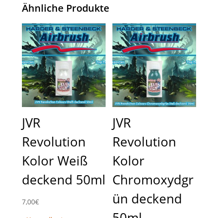
Ähnliche Produkte
JVR
JVR
Revolution
Revolution
Kolor Weiß
Kolor
deckend 50ml
Chromoxydgr
ün deckend
7,00
€
50ml