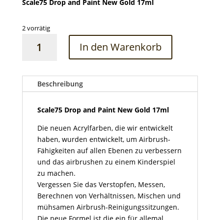
Scale75 Drop and Paint New Gold 17ml
2 vorrätig
Scale75
In den Warenkorb
Drop
and
Paint
New
Beschreibung
Gold
17ml
Scale75 Drop and Paint New Gold 17ml
Menge
Die neuen Acrylfarben, die wir entwickelt
haben, wurden entwickelt, um Airbrush-
Fähigkeiten auf allen Ebenen zu verbessern
und das airbrushen zu einem Kinderspiel
zu machen.
Vergessen Sie das Verstopfen, Messen,
Berechnen von Verhältnissen, Mischen und
mühsamen Airbrush-Reinigungssitzungen.
Die neue Formel ist die ein für allemal