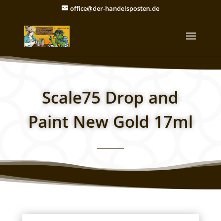
office@der-handelsposten.de
Scale75 Drop and
Paint New Gold 17ml