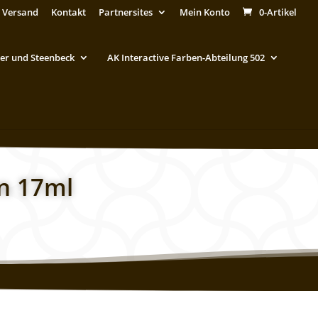
 Versand
Kontakt
Partnersites
Mein Konto
0-Artikel
er und Steenbeck
AK Interactive Farben-Abteilung 502
n 17ml