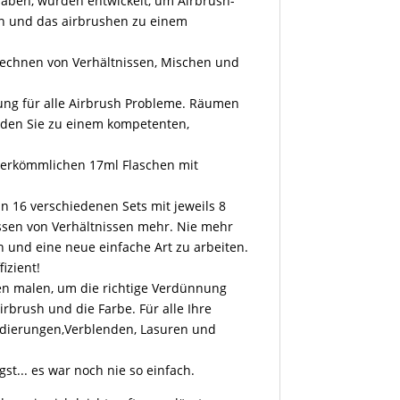
 haben, wurden entwickelt, um Airbrush-
rn und das airbrushen zu einem
rechnen von Verhältnissen, Mischen und
.
ösung für alle Airbrush Probleme. Räumen
rden Sie zu einem kompetenten,
 herkömmlichen 17ml Flaschen mit
n 16 verschiedenen Sets mit jeweils 8
ssen von Verhältnissen mehr. Nie mehr
 und eine neue einfache Art zu arbeiten.
izient!
en malen, um die richtige Verdünnung
irbrush und die Farbe. Für alle Ihre
ndierungen,Verblenden, Lasuren und
st... es war noch nie so einfach.