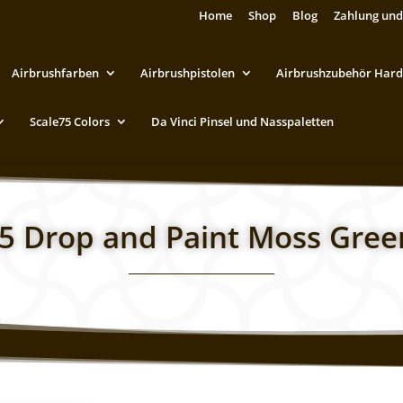
Home
Shop
Blog
Zahlung und
Airbrushfarben
Airbrushpistolen
Airbrushzubehör Hard
Scale75 Colors
Da Vinci Pinsel und Nasspaletten
75 Drop and Paint Moss Gree