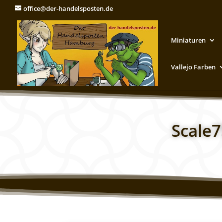
office@der-handelsposten.de
Miniaturen
Vallejo Farben
Scale