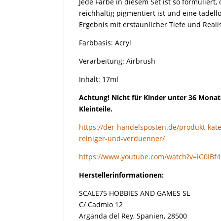
Jede Farbe in diesem Set ist so formuliert, 
reichhaltig pigmentiert ist und eine tadell
Ergebnis mit erstaunlicher Tiefe und Rea
Farbbasis: Acryl
Verarbeitung: Airbrush
Inhalt: 17ml
Achtung! Nicht für Kinder unter 36 Monat
Kleinteile.
https://der-handelsposten.de/produkt-kat
reiniger-und-verduenner/
https://www.youtube.com/watch?v=iG0IB
Herstellerinformationen:
SCALE75 HOBBIES AND GAMES SL
C/ Cadmio 12
Arganda del Rey, Spanien, 28500