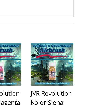
olution
JVR Revolution
Magenta
Kolor Siena