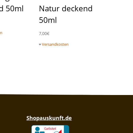
d 50ml
Natur deckend
50ml
en
7,00
€
+
Versandkosten
Shopauskunft.de