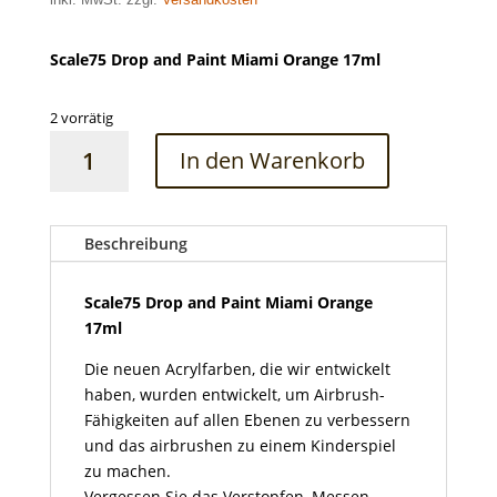
Scale75 Drop and Paint Miami Orange 17ml
2 vorrätig
Scale75
In den Warenkorb
Drop
and
Paint
Miami
Beschreibung
Orange
17ml
Scale75 Drop and Paint Miami Orange
Menge
17ml
Die neuen Acrylfarben, die wir entwickelt
haben, wurden entwickelt, um Airbrush-
Fähigkeiten auf allen Ebenen zu verbessern
und das airbrushen zu einem Kinderspiel
zu machen.
Vergessen Sie das Verstopfen, Messen,