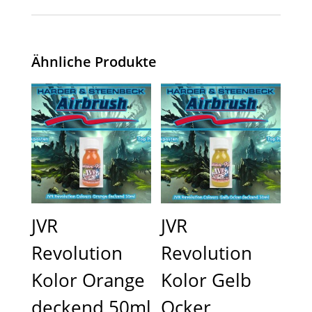
Ähnliche Produkte
JVR
JVR
Revolution
Revolution
Kolor Orange
Kolor Gelb
deckend 50ml
Ocker