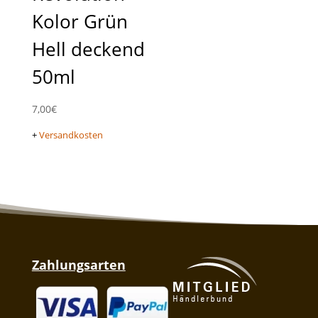
Kolor Grün
Hell deckend
50ml
7,00
€
+
Versandkosten
Zahlungsarten