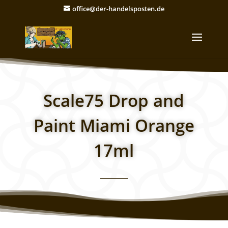
office@der-handelsposten.de
Scale75 Drop and
Paint Miami Orange
17ml