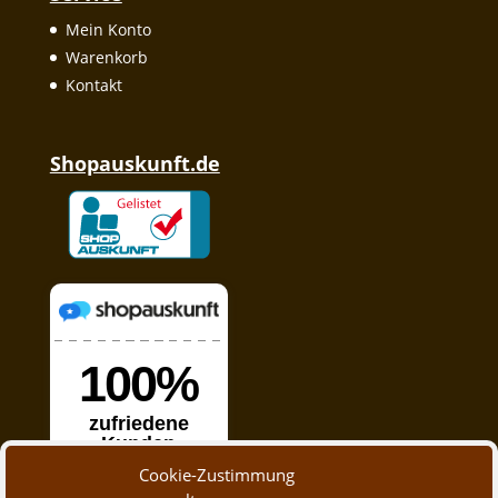
Mein Konto
Warenkorb
Kontakt
Shopauskunft.de
Cookie-Zustimmung