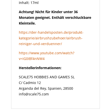
Inhalt: 17ml
Achtung! Nicht für Kinder unter 36
Monaten geeignet. Enthält verschluckbare
Kleinteile.
https://der-handelsposten.de/produkt-
kategorie/airbrushzubehoer/airbrush-
reiniger-und-verduenner/
https://www.youtube.com/watch?
v=iG0IBf4nNW4
Herstellerinformationen:
SCALE75 HOBBIES AND GAMES SL
C/ Cadmio 12
Arganda del Rey, Spanien, 28500
info@scale75.com