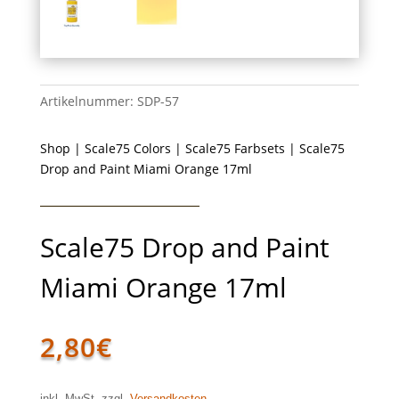
Artikelnummer:
SDP-57
Shop
|
Scale75 Colors
|
Scale75 Farbsets
| Scale75
Drop and Paint Miami Orange 17ml
Scale75 Drop and Paint
Miami Orange 17ml
2,80
€
inkl. MwSt. zzgl.
Versandkosten