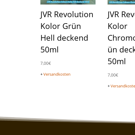
JVR Revolution
JVR Rev
Kolor Grün
Kolor
Hell deckend
Chrom
50ml
ün dec
50ml
7,00
€
+
Versandkosten
7,00
€
+
Versandkost