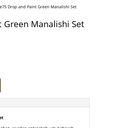
e75 Drop and Paint Green Manalishi Set
t Green Manalishi Set
et