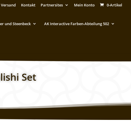
 Versand
Kontakt
Partnersites
Mein Konto
0-Artikel
er und Steenbeck
AK Interactive Farben-Abteilung 502
ishi Set