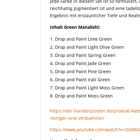
Jede Farbe in diesem Set ist so formuliert, 
reichhaltig pigmentiert ist und eine tadell
Ergebnis mit erstaunlicher Tiefe und Rea
Inhalt Green Manalishi:
Drop and Paint Lime Green
Drop and Paint Light Olive Green
Drop and Paint Spring Green
Drop and Paint Jade Green
Drop and Paint Pine Green
Drop and Paint Irati Green
Drop and Paint Light Moss Green
Drop and Paint Moss Green
https://der-handelsposten.de/produkt-kat
reiniger-und-verduenner/
https://www.youtube.com/watch?v=iG0IB