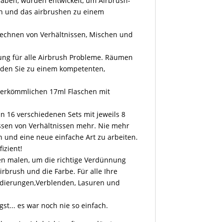
 haben, wurden entwickelt, um Airbrush-
rn und das airbrushen zu einem
rechnen von Verhältnissen, Mischen und
.
ösung für alle Airbrush Probleme. Räumen
rden Sie zu einem kompetenten,
 herkömmlichen 17ml Flaschen mit
n 16 verschiedenen Sets mit jeweils 8
ssen von Verhältnissen mehr. Nie mehr
 und eine neue einfache Art zu arbeiten.
izient!
en malen, um die richtige Verdünnung
irbrush und die Farbe. Für alle Ihre
ndierungen,Verblenden, Lasuren und
st... es war noch nie so einfach.