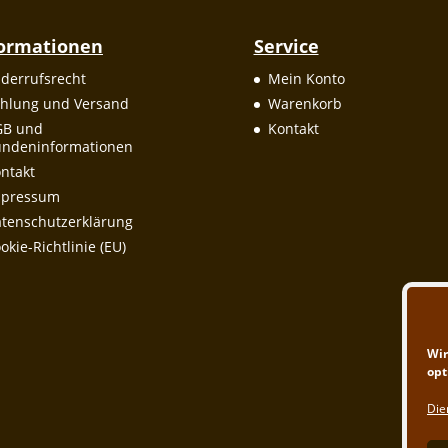
formationen
Service
derrufsrecht
Mein Konto
hlung und Versand
Warenkorb
GB und
Kontakt
ndeninformationen
ntakt
mpressum
tenschutzerklärung
okie-Richtlinie (EU)
Wir
opt
Die