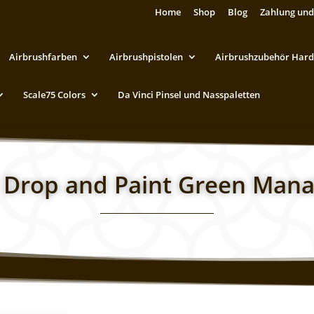
Home
Shop
Blog
Zahlung und
Airbrushfarben
Airbrushpistolen
Airbrushzubehör Hard
Scale75 Colors
Da Vinci Pinsel und Nasspaletten
 Drop and Paint Green Manal