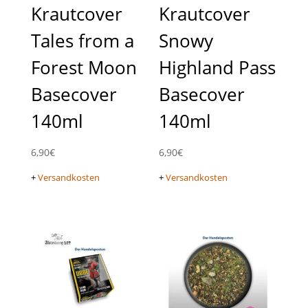
Krautcover
Krautcover
Tales from a
Snowy
Forest Moon
Highland Pass
Basecover
Basecover
140ml
140ml
6,90
€
6,90
€
+
Versandkosten
+
Versandkosten