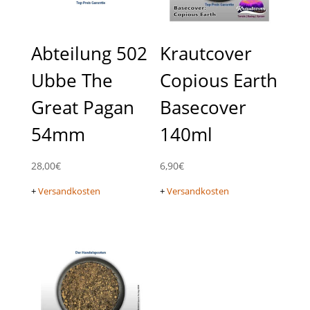
Abteilung 502
Krautcover
Ubbe The
Copious Earth
Great Pagan
Basecover
54mm
140ml
28,00
€
6,90
€
+
Versandkosten
+
Versandkosten