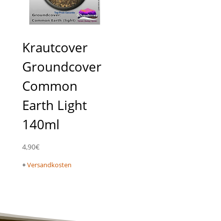
Krautcover
Groundcover
Common
Earth Light
140ml
4,90
€
+
Versandkosten