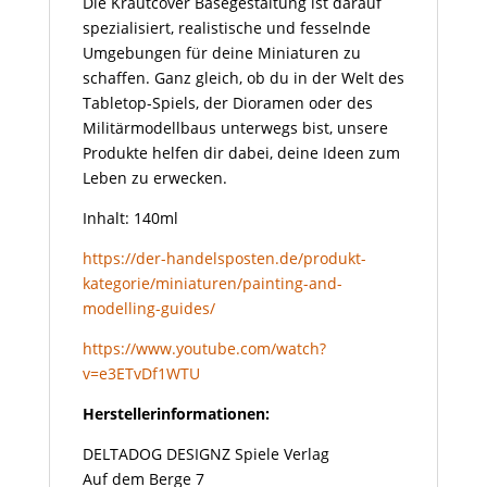
Die Krautcover Basegestaltung ist darauf
spezialisiert, realistische und fesselnde
Umgebungen für deine Miniaturen zu
schaffen. Ganz gleich, ob du in der Welt des
Tabletop-Spiels, der Dioramen oder des
Militärmodellbaus unterwegs bist, unsere
Produkte helfen dir dabei, deine Ideen zum
Leben zu erwecken.
Inhalt: 140ml
https://der-handelsposten.de/produkt-
kategorie/miniaturen/painting-and-
modelling-guides/
https://www.youtube.com/watch?
v=e3ETvDf1WTU
Herstellerinformationen:
DELTADOG DESIGNZ Spiele Verlag
Auf dem Berge 7