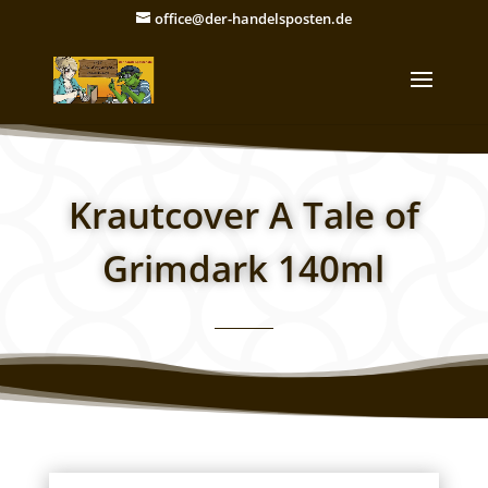
office@der-handelsposten.de
Krautcover A Tale of
Grimdark 140ml