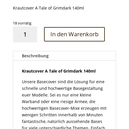
Krautcover A Tale of Grimdark 140ml
18 vorrätig
Krautcover
In den Warenkorb
A
Tale
of
Grimdark
Beschreibung
140ml
Menge
Krautcover A Tale of Grimdark 140ml
Unsere Basecover sind die Lösung für eine
schnelle und hochwertige Basegestaltung
euer Modelle. Sei es nur eine kleine
Warband oder eine riesige Armee, die
hochwertigen Basecover-Mixe erzeugen mit
wenigen Schritten innerhalb von Minuten
fantastische, natürlich aussehende Bases
für viele unterschiedliche Themen. Einfach