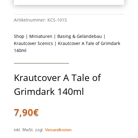
Artikelnummer:
KCS-1015
Shop
|
Miniaturen
|
Basing & Geländebau
|
Krautcover Scenics
| Krautcover A Tale of Grimdark
140ml
Krautcover A Tale of
Grimdark 140ml
7,90
€
inkl. MwSt. zzgl.
Versandkosten