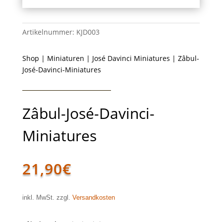
Artikelnummer:
KJD003
Shop
|
Miniaturen
|
José Davinci Miniatures
| Zâbul-
José-Davinci-Miniatures
Zâbul-José-Davinci-
Miniatures
21,90
€
inkl. MwSt. zzgl.
Versandkosten