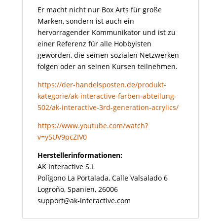
Er macht nicht nur Box Arts für große
Marken, sondern ist auch ein
hervorragender Kommunikator und ist zu
einer Referenz für alle Hobbyisten
geworden, die seinen sozialen Netzwerken
folgen oder an seinen Kursen teilnehmen.
https://der-handelsposten.de/produkt-
kategorie/ak-interactive-farben-abteilung-
502/ak-interactive-3rd-generation-acrylics/
https://www.youtube.com/watch?
v=y5UV9pcZIV0
Herstellerinformationen:
AK Interactive S.L
Polígono La Portalada, Calle Valsalado 6
Logroño, Spanien, 26006
support@ak-interactive.com