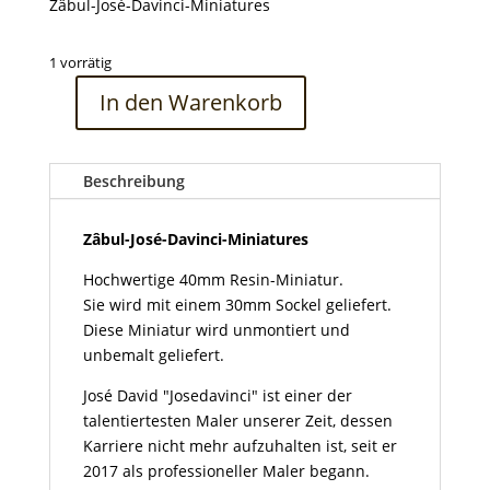
Zâbul-José-Davinci-Miniatures
1 vorrätig
In den Warenkorb
Zâbul-
José-
Davinci-
Beschreibung
Miniatures
Menge
Zâbul-José-Davinci-Miniatures
Hochwertige 40mm Resin-Miniatur.
Sie wird mit einem 30mm Sockel geliefert.
Diese Miniatur wird unmontiert und
unbemalt geliefert.
José David "Josedavinci" ist einer der
talentiertesten Maler unserer Zeit, dessen
Karriere nicht mehr aufzuhalten ist, seit er
2017 als professioneller Maler begann.