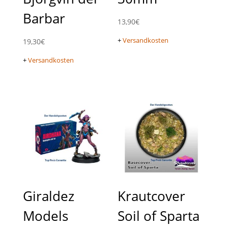
Barbar
13,90
€
+
Versandkosten
19,30
€
+
Versandkosten
Giraldez
Krautcover
Models
Soil of Sparta