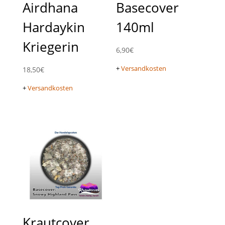
Airdhana
Basecover
Hardaykin
140ml
Kriegerin
6,90
€
+
Versandkosten
18,50
€
+
Versandkosten
Krautcover