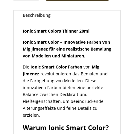
Colors
Thinner
20ml
Beschreibung
Menge
Ionic Smart Colors Thinner 20ml
Ionic Smart Color – Innovative Farben von
Mig Jimenez für eine realistische Bemalung
von Modellen und Miniaturen.
Die
Ionic Smart Color Farben
von
Mig
Jimenez
revolutionieren das Bemalen und
die Farbgebung von Modellen. Diese
innovativen Farben bieten eine perfekte
Balance zwischen Deckkraft und
Fließeigenschaften, um beeindruckende
Alterungseffekte und feine Details zu
erzielen.
Warum Ionic Smart Color?