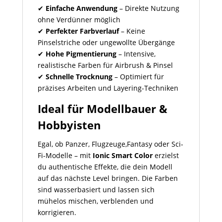
✔
Einfache Anwendung
– Direkte Nutzung
ohne Verdünner möglich
✔
Perfekter Farbverlauf
– Keine
Pinselstriche oder ungewollte Übergänge
✔
Hohe Pigmentierung
– Intensive,
realistische Farben für Airbrush & Pinsel
✔
Schnelle Trocknung
– Optimiert für
präzises Arbeiten und Layering-Techniken
Ideal für Modellbauer &
Hobbyisten
Egal, ob Panzer, Flugzeuge,Fantasy oder Sci-
Fi-Modelle – mit
Ionic Smart Color
erzielst
du authentische Effekte, die dein Modell
auf das nächste Level bringen. Die Farben
sind wasserbasiert und lassen sich
mühelos mischen, verblenden und
korrigieren.