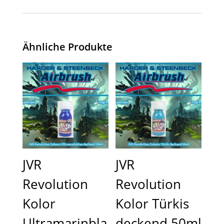
Ähnliche Produkte
JVR
JVR
Revolution
Revolution
Kolor
Kolor Türkis
Ultramarinbla
deckend 50ml