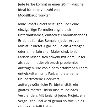
Jede Farbe kommt in einer 20-ml-Flasche,
ideal für eine Vielzahl von
Modellbauprojekten.
Ionic Smart Colors verfügen über eine
einzigartige Formulierung, die ein
unterhaltsames, einfach zu handhabendes
Erlebnis für das Bemalen jeder Art von
Miniatur bietet. Egal, ob Sie ein Anfänger
oder ein erfahrener Maler sind, Ionic-
Farben lassen sich sowohl mit dem Pinsel
als auch mit der Airbrush problemlos
auftragen. Die von einem erfahrenen Team
entwickelten Ionic-Farben bieten eine
unübertroffene Deckkraft,
außergewöhnliche Farbintensität, ein
glattes, mattes Finish und müheloses
Verblenden. Mit Ionic ist jedes Projekt ein
Vergnügen und wird genau so, wie Sie es
sich vorgestellt haben.