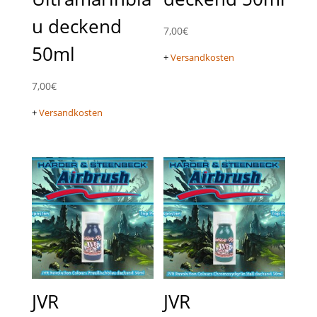
u deckend
7,00
€
50ml
+
Versandkosten
7,00
€
+
Versandkosten
JVR
JVR