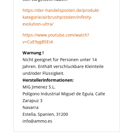
https://der-handelsposten.de/produkt-
kategorie/airbrushpistolen/infinity-
evolution-ultra/
https://www.youtube.com/watch?
v=CuE9ygB5Esk
Warnung !
Nicht geeignet für Personen unter 14
Jahren. Enthält verschluckbare Kleinteile
und/oder Flüssigkeit.
Herstellerinformationen:
MIG Jimenez S.L.
Polígono Industrial Miguel de Eguía, Calle
Zarapuz 3
Navarra
Estella, Spanien, 31200
info@ammo.es