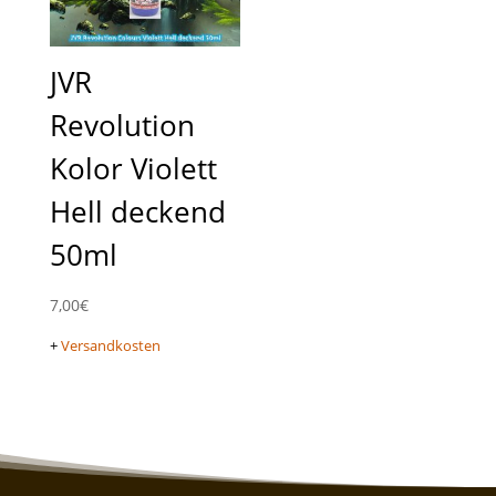
JVR
Revolution
Kolor Violett
Hell deckend
50ml
7,00
€
+
Versandkosten