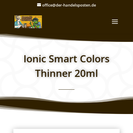
office@der-handelsposten.de
Ionic Smart Colors
Thinner 20ml