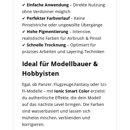
✔
Einfache Anwendung
– Direkte Nutzung
ohne Verdünner möglich
✔
Perfekter Farbverlauf
– Keine
Pinselstriche oder ungewollte Übergänge
✔
Hohe Pigmentierung
– Intensive,
realistische Farben für Airbrush & Pinsel
✔
Schnelle Trocknung
– Optimiert für
präzises Arbeiten und Layering-Techniken
Ideal für Modellbauer &
Hobbyisten
Egal, ob Panzer, Flugzeuge,Fantasy oder Sci-
Fi-Modelle – mit
Ionic Smart Color
erzielst
du authentische Effekte, die dein Modell
auf das nächste Level bringen. Die Farben
sind wasserbasiert und lassen sich
mühelos mischen, verblenden und
korrigieren.