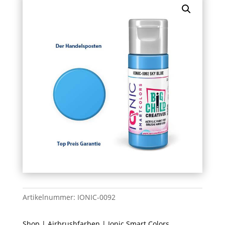
Artikelnummer:
IONIC-0092
Shop
|
Airbrushfarben
|
Ionic Smart Colors