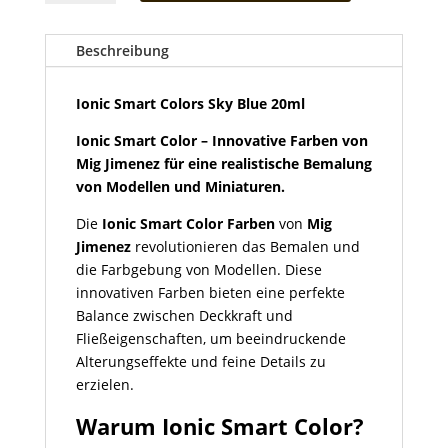
Colors
Sky
Blue
Beschreibung
20ml
Menge
Ionic Smart Colors Sky Blue 20ml
Ionic Smart Color – Innovative Farben von
Mig Jimenez für eine realistische Bemalung
von Modellen und Miniaturen.
Die
Ionic Smart Color Farben
von
Mig
Jimenez
revolutionieren das Bemalen und
die Farbgebung von Modellen. Diese
innovativen Farben bieten eine perfekte
Balance zwischen Deckkraft und
Fließeigenschaften, um beeindruckende
Alterungseffekte und feine Details zu
erzielen.
Warum Ionic Smart Color?