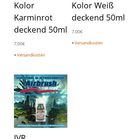
Kolor
Kolor Weiß
Karminrot
deckend 50ml
deckend 50ml
7,00
€
+
Versandkosten
7,00
€
+
Versandkosten
JVR