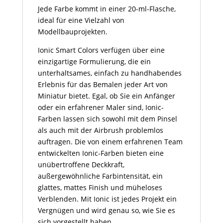
Jede Farbe kommt in einer 20-ml-Flasche,
ideal für eine Vielzahl von
Modellbauprojekten.
Ionic Smart Colors verfügen über eine
einzigartige Formulierung, die ein
unterhaltsames, einfach zu handhabendes
Erlebnis für das Bemalen jeder Art von
Miniatur bietet. Egal, ob Sie ein Anfänger
oder ein erfahrener Maler sind, Ionic-
Farben lassen sich sowohl mit dem Pinsel
als auch mit der Airbrush problemlos
auftragen. Die von einem erfahrenen Team
entwickelten Ionic-Farben bieten eine
unübertroffene Deckkraft,
außergewöhnliche Farbintensität, ein
glattes, mattes Finish und müheloses
Verblenden. Mit Ionic ist jedes Projekt ein
Vergnügen und wird genau so, wie Sie es
sich vorgestellt haben.