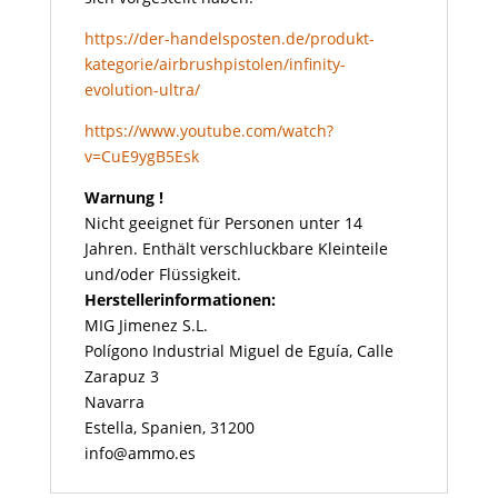
https://der-handelsposten.de/produkt-
kategorie/airbrushpistolen/infinity-
evolution-ultra/
https://www.youtube.com/watch?
v=CuE9ygB5Esk
Warnung !
Nicht geeignet für Personen unter 14
Jahren. Enthält verschluckbare Kleinteile
und/oder Flüssigkeit.
Herstellerinformationen:
MIG Jimenez S.L.
Polígono Industrial Miguel de Eguía, Calle
Zarapuz 3
Navarra
Estella, Spanien, 31200
info@ammo.es