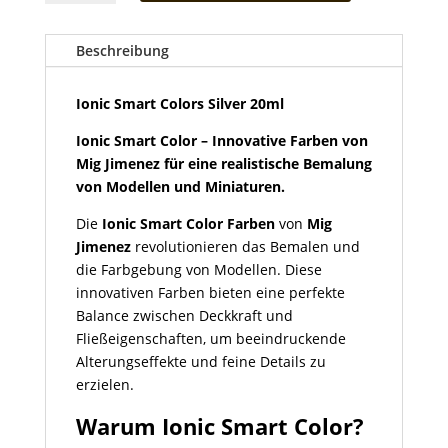
Colors
Silver
20ml
Beschreibung
Menge
Ionic Smart Colors Silver 20ml
Ionic Smart Color – Innovative Farben von
Mig Jimenez für eine realistische Bemalung
von Modellen und Miniaturen.
Die
Ionic Smart Color Farben
von
Mig
Jimenez
revolutionieren das Bemalen und
die Farbgebung von Modellen. Diese
innovativen Farben bieten eine perfekte
Balance zwischen Deckkraft und
Fließeigenschaften, um beeindruckende
Alterungseffekte und feine Details zu
erzielen.
Warum Ionic Smart Color?