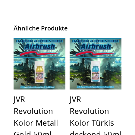
Ähnliche Produkte
JVR
JVR
Revolution
Revolution
Kolor Metall
Kolor Türkis
Gold 50ml
deckend 50ml