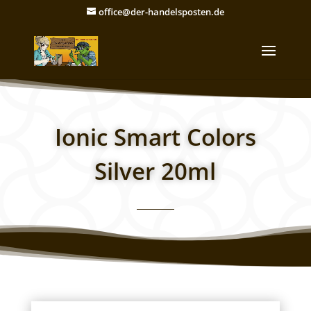
office@der-handelsposten.de
Ionic Smart Colors
Silver 20ml