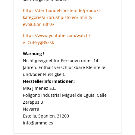
https://der-handelsposten.de/produkt-
kategorie/airbrushpistolen/infinity-
evolution-ultra/
https://www.youtube.com/watch?
v=CuE9ygB5Esk
Warnung !
Nicht geeignet für Personen unter 14
Jahren. Enthält verschluckbare Kleinteile
und/oder Flüssigkeit.
Herstellerinformationen:
MIG Jimenez S.L.
Polígono Industrial Miguel de Eguía, Calle
Zarapuz 3
Navarra
Estella, Spanien, 31200
info@ammo.es