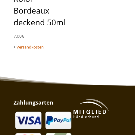
Bordeaux
deckend 50ml
7,00
€
+
Versandkosten
Zahlungsarten