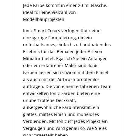
Jede Farbe kommt in einer 20-ml-Flasche,
ideal für eine Vielzahl von
Modellbauprojekten.
Ionic Smart Colors verfügen über eine
einzigartige Formulierung, die ein
unterhaltsames, einfach zu handhabendes
Erlebnis für das Bemalen jeder Art von
Miniatur bietet. Egal, ob Sie ein Anfänger
oder ein erfahrener Maler sind, Ionic-
Farben lassen sich sowohl mit dem Pinsel
als auch mit der Airbrush problemlos
auftragen. Die von einem erfahrenen Team
entwickelten Ionic-Farben bieten eine
unübertroffene Deckkraft,
außergewöhnliche Farbintensität, ein
glattes, mattes Finish und müheloses
Verblenden. Mit Ionic ist jedes Projekt ein
Vergnügen und wird genau so, wie Sie es
sich vorgestellt haben.