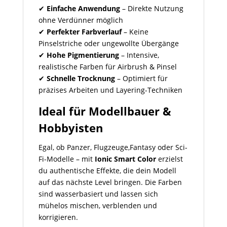
✔
Einfache Anwendung
– Direkte Nutzung
ohne Verdünner möglich
✔
Perfekter Farbverlauf
– Keine
Pinselstriche oder ungewollte Übergänge
✔
Hohe Pigmentierung
– Intensive,
realistische Farben für Airbrush & Pinsel
✔
Schnelle Trocknung
– Optimiert für
präzises Arbeiten und Layering-Techniken
Ideal für Modellbauer &
Hobbyisten
Egal, ob Panzer, Flugzeuge,Fantasy oder Sci-
Fi-Modelle – mit
Ionic Smart Color
erzielst
du authentische Effekte, die dein Modell
auf das nächste Level bringen. Die Farben
sind wasserbasiert und lassen sich
mühelos mischen, verblenden und
korrigieren.