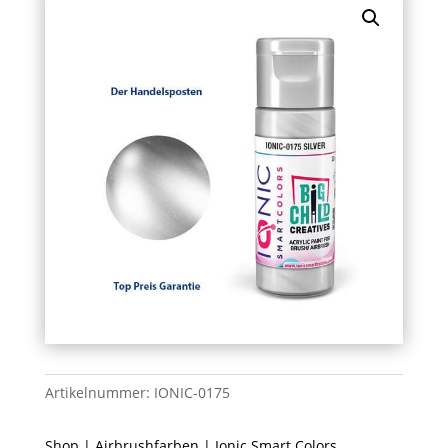
Artikelnummer:
IONIC-0175
Shop
|
Airbrushfarben
|
Ionic Smart Colors