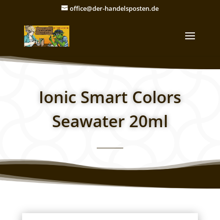
office@der-handelsposten.de
Ionic Smart Colors
Seawater 20ml