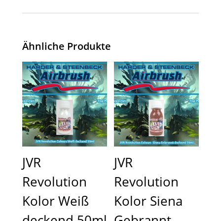
Ähnliche Produkte
JVR
JVR
Revolution
Revolution
Kolor Weiß
Kolor Siena
deckend 50ml
Gebrannt