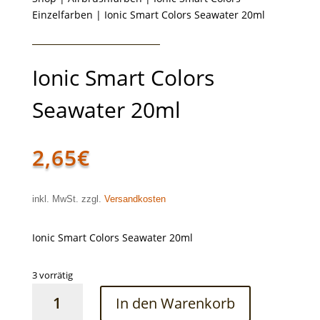
Einzelfarben
| Ionic Smart Colors Seawater 20ml
Ionic Smart Colors
Seawater 20ml
2,65
€
inkl. MwSt. zzgl.
Versandkosten
Ionic Smart Colors Seawater 20ml
3 vorrätig
Ionic
In den Warenkorb
Smart