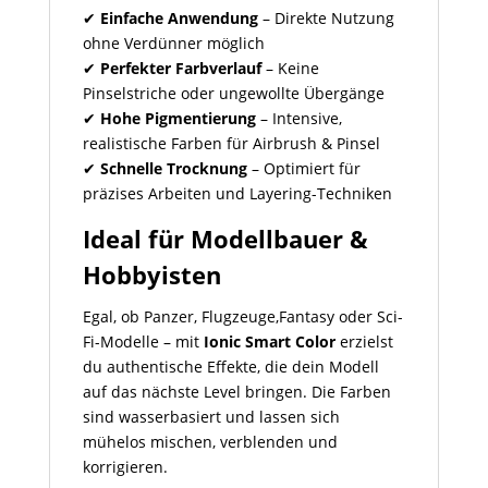
✔
Einfache Anwendung
– Direkte Nutzung
ohne Verdünner möglich
✔
Perfekter Farbverlauf
– Keine
Pinselstriche oder ungewollte Übergänge
✔
Hohe Pigmentierung
– Intensive,
realistische Farben für Airbrush & Pinsel
✔
Schnelle Trocknung
– Optimiert für
präzises Arbeiten und Layering-Techniken
Ideal für Modellbauer &
Hobbyisten
Egal, ob Panzer, Flugzeuge,Fantasy oder Sci-
Fi-Modelle – mit
Ionic Smart Color
erzielst
du authentische Effekte, die dein Modell
auf das nächste Level bringen. Die Farben
sind wasserbasiert und lassen sich
mühelos mischen, verblenden und
korrigieren.