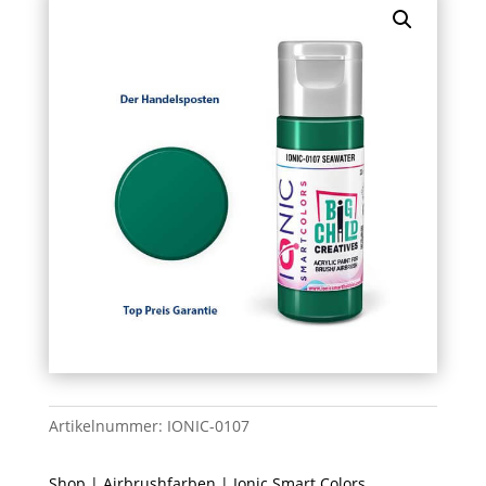
Artikelnummer:
IONIC-0107
Shop
|
Airbrushfarben
|
Ionic Smart Colors