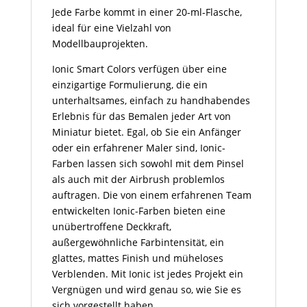
Jede Farbe kommt in einer 20-ml-Flasche,
ideal für eine Vielzahl von
Modellbauprojekten.
Ionic Smart Colors verfügen über eine
einzigartige Formulierung, die ein
unterhaltsames, einfach zu handhabendes
Erlebnis für das Bemalen jeder Art von
Miniatur bietet. Egal, ob Sie ein Anfänger
oder ein erfahrener Maler sind, Ionic-
Farben lassen sich sowohl mit dem Pinsel
als auch mit der Airbrush problemlos
auftragen. Die von einem erfahrenen Team
entwickelten Ionic-Farben bieten eine
unübertroffene Deckkraft,
außergewöhnliche Farbintensität, ein
glattes, mattes Finish und müheloses
Verblenden. Mit Ionic ist jedes Projekt ein
Vergnügen und wird genau so, wie Sie es
sich vorgestellt haben.