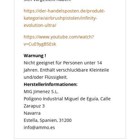
https://der-handelsposten.de/produkt-
kategorie/airbrushpistolen/infinity-
evolution-ultra/
https://www.youtube.com/watch?
v=CuE9ygB5Esk
Warnung !
Nicht geeignet für Personen unter 14
Jahren. Enthält verschluckbare Kleinteile
und/oder Flüssigkeit.
Herstellerinformationen:
MIG Jimenez S.L.
Polígono Industrial Miguel de Eguía, Calle
Zarapuz 3
Navarra
Estella, Spanien, 31200
info@ammo.es