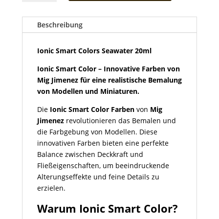
Colors
Seawater
20ml
Beschreibung
Menge
Ionic Smart Colors Seawater 20ml
Ionic Smart Color – Innovative Farben von
Mig Jimenez für eine realistische Bemalung
von Modellen und Miniaturen.
Die
Ionic Smart Color Farben
von
Mig
Jimenez
revolutionieren das Bemalen und
die Farbgebung von Modellen. Diese
innovativen Farben bieten eine perfekte
Balance zwischen Deckkraft und
Fließeigenschaften, um beeindruckende
Alterungseffekte und feine Details zu
erzielen.
Warum Ionic Smart Color?