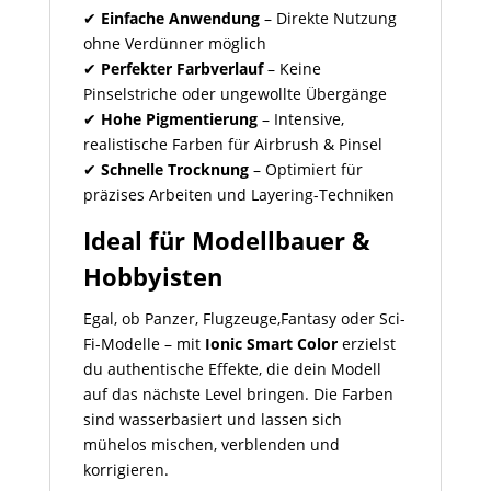
✔
Einfache Anwendung
– Direkte Nutzung
ohne Verdünner möglich
✔
Perfekter Farbverlauf
– Keine
Pinselstriche oder ungewollte Übergänge
✔
Hohe Pigmentierung
– Intensive,
realistische Farben für Airbrush & Pinsel
✔
Schnelle Trocknung
– Optimiert für
präzises Arbeiten und Layering-Techniken
Ideal für Modellbauer &
Hobbyisten
Egal, ob Panzer, Flugzeuge,Fantasy oder Sci-
Fi-Modelle – mit
Ionic Smart Color
erzielst
du authentische Effekte, die dein Modell
auf das nächste Level bringen. Die Farben
sind wasserbasiert und lassen sich
mühelos mischen, verblenden und
korrigieren.