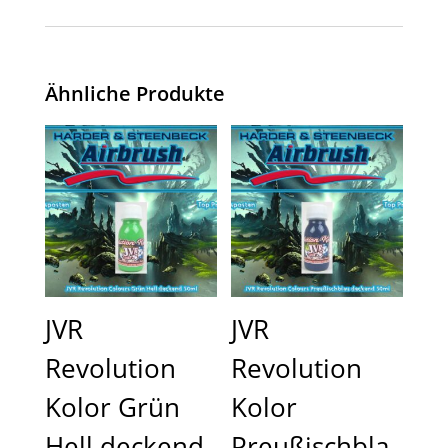
Ähnliche Produkte
JVR
JVR
Revolution
Revolution
Kolor Grün
Kolor
Hell deckend
Preußischbla