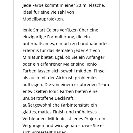
Jede Farbe kommt in einer 20-ml-Flasche,
ideal für eine Vielzahl von
Modellbauprojekten.
Ionic Smart Colors verfügen über eine
einzigartige Formulierung, die ein
unterhaltsames, einfach zu handhabendes
Erlebnis für das Bemalen jeder Art von
Miniatur bietet. Egal, ob Sie ein Anfänger
oder ein erfahrener Maler sind, Ionic-
Farben lassen sich sowohl mit dem Pinsel
als auch mit der Airbrush problemlos
auftragen. Die von einem erfahrenen Team
entwickelten Ionic-Farben bieten eine
unübertroffene Deckkraft,
außergewöhnliche Farbintensität, ein
glattes, mattes Finish und müheloses
Verblenden. Mit Ionic ist jedes Projekt ein
Vergnügen und wird genau so, wie Sie es
sich vorgestellt haben.