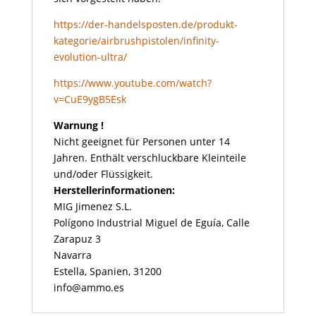
https://der-handelsposten.de/produkt-
kategorie/airbrushpistolen/infinity-
evolution-ultra/
https://www.youtube.com/watch?
v=CuE9ygB5Esk
Warnung !
Nicht geeignet für Personen unter 14
Jahren. Enthält verschluckbare Kleinteile
und/oder Flüssigkeit.
Herstellerinformationen:
MIG Jimenez S.L.
Polígono Industrial Miguel de Eguía, Calle
Zarapuz 3
Navarra
Estella, Spanien, 31200
info@ammo.es