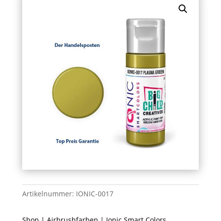
Artikelnummer:
IONIC-0017
Shop
|
Airbrushfarben
|
Ionic Smart Colors