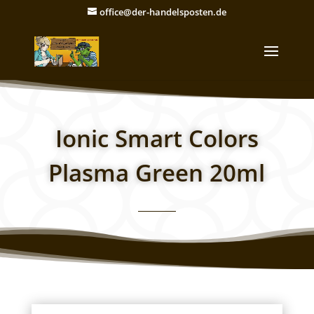
office@der-handelsposten.de
Ionic Smart Colors
Plasma Green 20ml