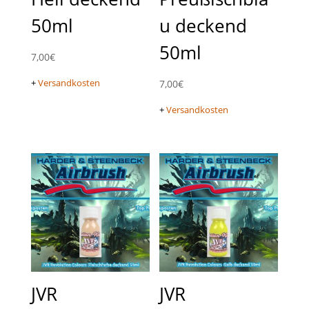
50ml
u deckend
50ml
7,00
€
+
Versandkosten
7,00
€
+
Versandkosten
JVR
JVR