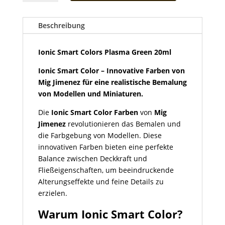
Colors
Plasma
Green
Beschreibung
20ml
Menge
Ionic Smart Colors Plasma Green 20ml
Ionic Smart Color – Innovative Farben von
Mig Jimenez für eine realistische Bemalung
von Modellen und Miniaturen.
Die
Ionic Smart Color Farben
von
Mig
Jimenez
revolutionieren das Bemalen und
die Farbgebung von Modellen. Diese
innovativen Farben bieten eine perfekte
Balance zwischen Deckkraft und
Fließeigenschaften, um beeindruckende
Alterungseffekte und feine Details zu
erzielen.
Warum Ionic Smart Color?