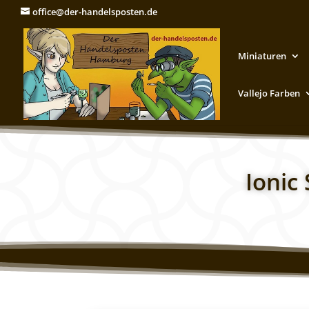
office@der-handelsposten.de
Miniaturen
Vallejo Farben
Ionic