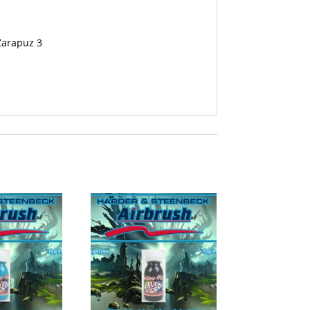
 Zarapuz 3