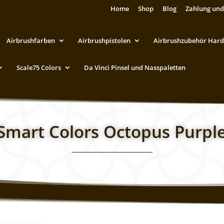
Home
Shop
Blog
Zahlung und
Airbrushfarben
Airbrushpistolen
Airbrushzubehör Hard
Scale75 Colors
Da Vinci Pinsel und Nasspaletten
 Smart Colors Octopus Purpl