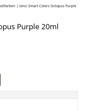
nzelfarben
| Ionic Smart Colors Octopus Purple
topus Purple 20ml