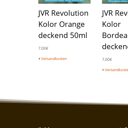
JVR Revolution
JVR Rev
Kolor Orange
Kolor
deckend 50ml
Bordea
decken
7,00
€
+
Versandkosten
7,00
€
+
Versandkost