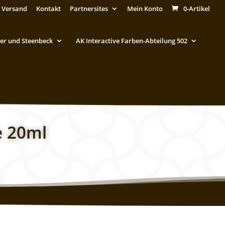
 Versand
Kontakt
Partnersites
Mein Konto
0-Artikel
er und Steenbeck
AK Interactive Farben-Abteilung 502
e 20ml