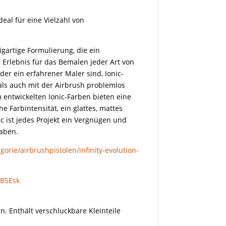
deal für eine Vielzahl von
igartige Formulierung, die ein
Erlebnis für das Bemalen jeder Art von
oder ein erfahrener Maler sind, Ionic-
als auch mit der Airbrush problemlos
 entwickelten Ionic-Farben bieten eine
 Farbintensität, ein glattes, mattes
c ist jedes Projekt ein Vergnügen und
haben.
orie/airbrushpistolen/infinity-evolution-
gB5Esk
n. Enthält verschluckbare Kleinteile