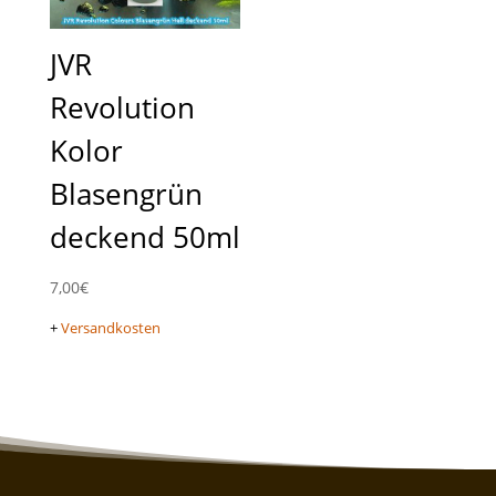
JVR
Revolution
Kolor
Blasengrün
deckend 50ml
7,00
€
+
Versandkosten