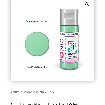
Artikelnummer:
IONIC-0115
Shop
|
Airbrushfarben
|
Ionic Smart Colors