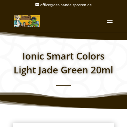
office@der-handelsposten.de
Ionic Smart Colors
Light Jade Green 20ml