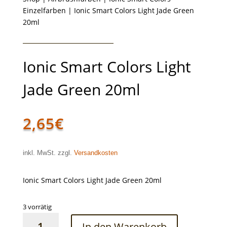
Einzelfarben
| Ionic Smart Colors Light Jade Green
20ml
Ionic Smart Colors Light
Jade Green 20ml
2,65
€
inkl. MwSt. zzgl.
Versandkosten
Ionic Smart Colors Light Jade Green 20ml
3 vorrätig
Ionic
In den Warenkorb