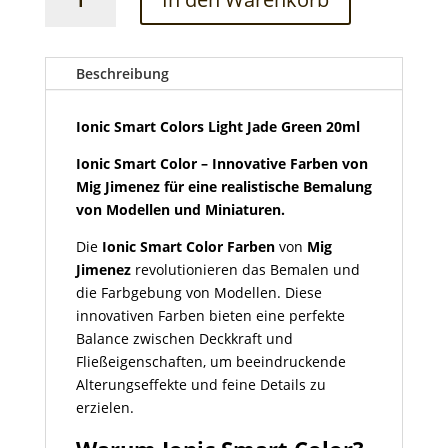
Smart
Colors
Light
Jade
Beschreibung
Green
20ml
Ionic Smart Colors Light Jade Green 20ml
Menge
Ionic Smart Color – Innovative Farben von
Mig Jimenez für eine realistische Bemalung
von Modellen und Miniaturen.
Die
Ionic Smart Color Farben
von
Mig
Jimenez
revolutionieren das Bemalen und
die Farbgebung von Modellen. Diese
innovativen Farben bieten eine perfekte
Balance zwischen Deckkraft und
Fließeigenschaften, um beeindruckende
Alterungseffekte und feine Details zu
erzielen.