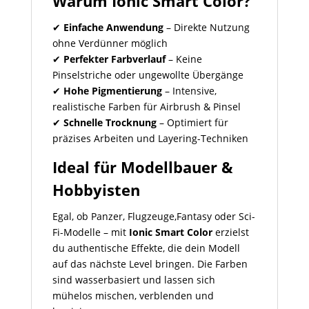
Warum Ionic Smart Color?
✔
Einfache Anwendung
– Direkte Nutzung
ohne Verdünner möglich
✔
Perfekter Farbverlauf
– Keine
Pinselstriche oder ungewollte Übergänge
✔
Hohe Pigmentierung
– Intensive,
realistische Farben für Airbrush & Pinsel
✔
Schnelle Trocknung
– Optimiert für
präzises Arbeiten und Layering-Techniken
Ideal für Modellbauer &
Hobbyisten
Egal, ob Panzer, Flugzeuge,Fantasy oder Sci-
Fi-Modelle – mit
Ionic Smart Color
erzielst
du authentische Effekte, die dein Modell
auf das nächste Level bringen. Die Farben
sind wasserbasiert und lassen sich
mühelos mischen, verblenden und