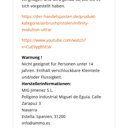
sich vorgestellt haben.
https://der-handelsposten.de/produkt-
kategorie/airbrushpistolen/infinity-
evolution-ultra/
https://www.youtube.com/watch?
v=CuE9ygB5Esk
Warnung !
Nicht geeignet für Personen unter 14
Jahren. Enthält verschluckbare Kleinteile
und/oder Flüssigkeit.
Herstellerinformationen:
MIG Jimenez S.L.
Polígono Industrial Miguel de Eguía, Calle
Zarapuz 3
Navarra
Estella, Spanien, 31200
info@ammo.es