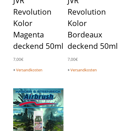
JVR
JVR
Revolution
Revolution
Kolor
Kolor
Magenta
Bordeaux
deckend 50ml
deckend 50ml
7,00
€
7,00
€
+
Versandkosten
+
Versandkosten