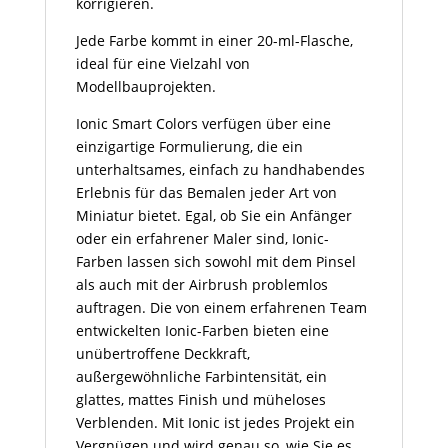
korrigieren.
Jede Farbe kommt in einer 20-ml-Flasche,
ideal für eine Vielzahl von
Modellbauprojekten.
Ionic Smart Colors verfügen über eine
einzigartige Formulierung, die ein
unterhaltsames, einfach zu handhabendes
Erlebnis für das Bemalen jeder Art von
Miniatur bietet. Egal, ob Sie ein Anfänger
oder ein erfahrener Maler sind, Ionic-
Farben lassen sich sowohl mit dem Pinsel
als auch mit der Airbrush problemlos
auftragen. Die von einem erfahrenen Team
entwickelten Ionic-Farben bieten eine
unübertroffene Deckkraft,
außergewöhnliche Farbintensität, ein
glattes, mattes Finish und müheloses
Verblenden. Mit Ionic ist jedes Projekt ein
Vergnügen und wird genau so, wie Sie es