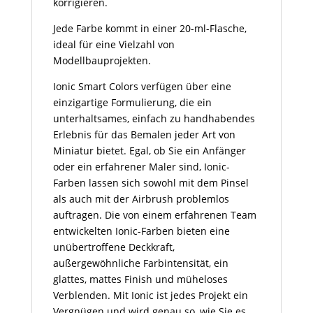
korrigieren.
Jede Farbe kommt in einer 20-ml-Flasche,
ideal für eine Vielzahl von
Modellbauprojekten.
Ionic Smart Colors verfügen über eine
einzigartige Formulierung, die ein
unterhaltsames, einfach zu handhabendes
Erlebnis für das Bemalen jeder Art von
Miniatur bietet. Egal, ob Sie ein Anfänger
oder ein erfahrener Maler sind, Ionic-
Farben lassen sich sowohl mit dem Pinsel
als auch mit der Airbrush problemlos
auftragen. Die von einem erfahrenen Team
entwickelten Ionic-Farben bieten eine
unübertroffene Deckkraft,
außergewöhnliche Farbintensität, ein
glattes, mattes Finish und müheloses
Verblenden. Mit Ionic ist jedes Projekt ein
Vergnügen und wird genau so, wie Sie es