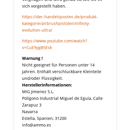
sich vorgestellt haben.
https://der-handelsposten.de/produkt-
kategorie/airbrushpistolen/infinity-
evolution-ultra/
https://www.youtube.com/watch?
v=CuE9ygB5Esk
Warnung !
Nicht geeignet für Personen unter 14
Jahren. Enthält verschluckbare Kleinteile
und/oder Flüssigkeit.
Herstellerinformationen:
MIG Jimenez S.L.
Polígono Industrial Miguel de Eguía, Calle
Zarapuz 3
Navarra
Estella, Spanien, 31200
info@ammo.es