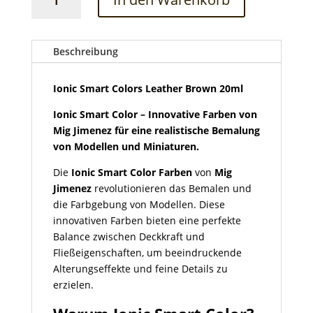
Smart
Colors
Leather
Brown
Beschreibung
20ml
Menge
Ionic Smart Colors Leather Brown 20ml
Ionic Smart Color – Innovative Farben von
Mig Jimenez für eine realistische Bemalung
von Modellen und Miniaturen.
Die
Ionic Smart Color Farben
von
Mig
Jimenez
revolutionieren das Bemalen und
die Farbgebung von Modellen. Diese
innovativen Farben bieten eine perfekte
Balance zwischen Deckkraft und
Fließeigenschaften, um beeindruckende
Alterungseffekte und feine Details zu
erzielen.