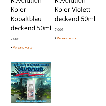
Revolution
Revolution
Kolor
Kolor Violett
Kobaltblau
deckend 50ml
deckend 50ml
7,00
€
+
Versandkosten
7,00
€
+
Versandkosten