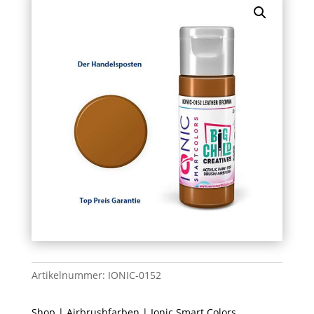
Artikelnummer:
IONIC-0152
Shop
|
Airbrushfarben
|
Ionic Smart Colors