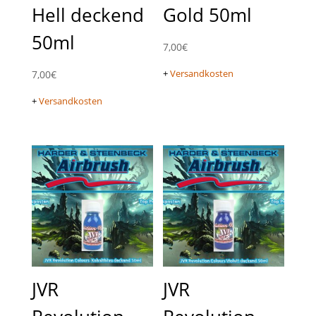
Hell deckend
Gold 50ml
50ml
7,00
€
+
Versandkosten
7,00
€
+
Versandkosten
JVR
JVR