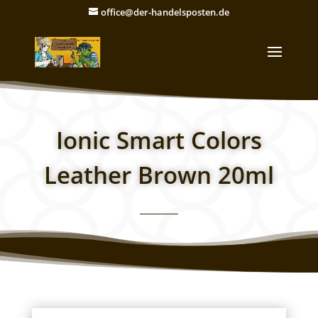
office@der-handelsposten.de
Ionic Smart Colors
Leather Brown 20ml