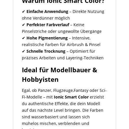
Warum Ionic Smart Color?
✔
Einfache Anwendung
– Direkte Nutzung
ohne Verdünner möglich
✔
Perfekter Farbverlauf
– Keine
Pinselstriche oder ungewollte Übergänge
✔
Hohe Pigmentierung
– Intensive,
realistische Farben für Airbrush & Pinsel
✔
Schnelle Trocknung
– Optimiert für
präzises Arbeiten und Layering-Techniken
Ideal für Modellbauer &
Hobbyisten
Egal, ob Panzer, Flugzeuge,Fantasy oder Sci-
Fi-Modelle – mit
Ionic Smart Color
erzielst
du authentische Effekte, die dein Modell
auf das nächste Level bringen. Die Farben
sind wasserbasiert und lassen sich
mühelos mischen, verblenden und