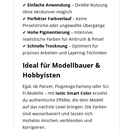
✔
Einfache Anwendung
– Direkte Nutzung
ohne Verdünner möglich
✔
Perfekter Farbverlauf
– Keine
Pinselstriche oder ungewollte Übergänge
✔
Hohe Pigmentierung
– Intensive,
realistische Farben für Airbrush & Pinsel
✔
Schnelle Trocknung
– Optimiert für
präzises Arbeiten und Layering-Techniken
Ideal für Modellbauer &
Hobbyisten
Egal, ob Panzer, Flugzeuge,Fantasy oder Sci-
Fi-Modelle – mit
Ionic Smart Color
erzielst
du authentische Effekte, die dein Modell
auf das nächste Level bringen. Die Farben
sind wasserbasiert und lassen sich
mühelos mischen, verblenden und
korrigieren.