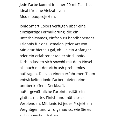
Jede Farbe kommt in einer 20-ml-Flasche,
ideal für eine Vielzahl von
Modellbauprojekten.
Ionic Smart Colors verfügen über eine
einzigartige Formulierung, die ein
unterhaltsames, einfach zu handhabendes
Erlebnis für das Bemalen jeder Art von
Miniatur bietet. Egal, ob Sie ein Anfänger
oder ein erfahrener Maler sind, Ionic-
Farben lassen sich sowohl mit dem Pinsel
als auch mit der Airbrush problemlos
auftragen. Die von einem erfahrenen Team
entwickelten Ionic-Farben bieten eine
unübertroffene Deckkraft,
außergewöhnliche Farbintensität, ein
glattes, mattes Finish und müheloses
Verblenden. Mit Ionic ist jedes Projekt ein
Vergnügen und wird genau so, wie Sie es
sich vorgestellt haben.