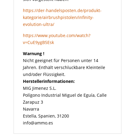
https://der-handelsposten.de/produkt-
kategorie/airbrushpistolen/infinity-
evolution-ultra/
https://www.youtube.com/watch?
v=CuE9ygB5Esk
Warnung !
Nicht geeignet für Personen unter 14
Jahren. Enthält verschluckbare Kleinteile
und/oder Flüssigkeit.
Herstellerinformationen:
MIG Jimenez S.L.
Polígono Industrial Miguel de Eguía, Calle
Zarapuz 3
Navarra
Estella, Spanien, 31200
info@ammo.es