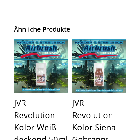
Ähnliche Produkte
JVR
JVR
Revolution
Revolution
Kolor Weiß
Kolor Siena
deckend 50ml
Gebrannt