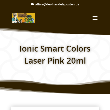
office@der-handelsposten.de
Ionic Smart Colors
Laser Pink 20ml