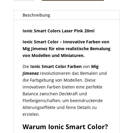
Colors
Laser
Pink
Beschreibung
20ml
Menge
Ionic Smart Colors Laser Pink 20ml
Ionic Smart Color – Innovative Farben von
Mig Jimenez für eine realistische Bemalung
von Modellen und Miniaturen.
Die
Ionic Smart Color Farben
von
Mig
Jimenez
revolutionieren das Bemalen und
die Farbgebung von Modellen. Diese
innovativen Farben bieten eine perfekte
Balance zwischen Deckkraft und
Fließeigenschaften, um beeindruckende
Alterungseffekte und feine Details zu
erzielen.
Warum Ionic Smart Color?