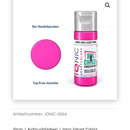
Artikelnummer:
IONIC-0064
Shop
|
Airbrushfarben
|
Ionic Smart Colors