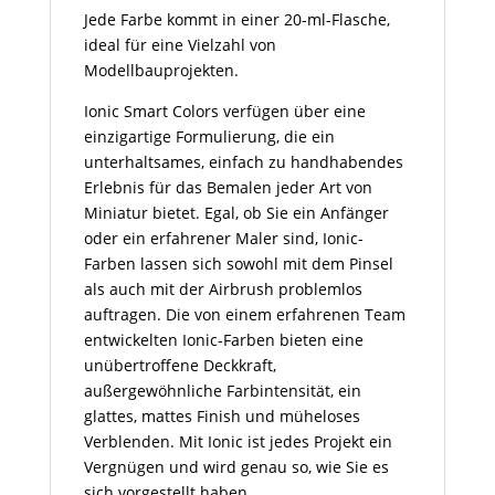
Jede Farbe kommt in einer 20-ml-Flasche,
ideal für eine Vielzahl von
Modellbauprojekten.
Ionic Smart Colors verfügen über eine
einzigartige Formulierung, die ein
unterhaltsames, einfach zu handhabendes
Erlebnis für das Bemalen jeder Art von
Miniatur bietet. Egal, ob Sie ein Anfänger
oder ein erfahrener Maler sind, Ionic-
Farben lassen sich sowohl mit dem Pinsel
als auch mit der Airbrush problemlos
auftragen. Die von einem erfahrenen Team
entwickelten Ionic-Farben bieten eine
unübertroffene Deckkraft,
außergewöhnliche Farbintensität, ein
glattes, mattes Finish und müheloses
Verblenden. Mit Ionic ist jedes Projekt ein
Vergnügen und wird genau so, wie Sie es
sich vorgestellt haben.