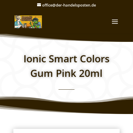
office@der-handelsposten.de
Ionic Smart Colors
Gum Pink 20ml