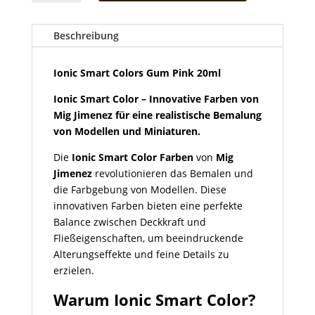
Colors
Gum
Pink
Beschreibung
20ml
Menge
Ionic Smart Colors Gum Pink 20ml
Ionic Smart Color – Innovative Farben von
Mig Jimenez für eine realistische Bemalung
von Modellen und Miniaturen.
Die
Ionic Smart Color Farben
von
Mig
Jimenez
revolutionieren das Bemalen und
die Farbgebung von Modellen. Diese
innovativen Farben bieten eine perfekte
Balance zwischen Deckkraft und
Fließeigenschaften, um beeindruckende
Alterungseffekte und feine Details zu
erzielen.
Warum Ionic Smart Color?