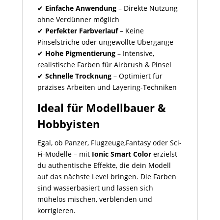
✔
Einfache Anwendung
– Direkte Nutzung
ohne Verdünner möglich
✔
Perfekter Farbverlauf
– Keine
Pinselstriche oder ungewollte Übergänge
✔
Hohe Pigmentierung
– Intensive,
realistische Farben für Airbrush & Pinsel
✔
Schnelle Trocknung
– Optimiert für
präzises Arbeiten und Layering-Techniken
Ideal für Modellbauer &
Hobbyisten
Egal, ob Panzer, Flugzeuge,Fantasy oder Sci-
Fi-Modelle – mit
Ionic Smart Color
erzielst
du authentische Effekte, die dein Modell
auf das nächste Level bringen. Die Farben
sind wasserbasiert und lassen sich
mühelos mischen, verblenden und
korrigieren.