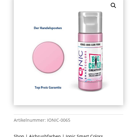
Artikelnummer:
IONIC-0065
Shop
|
Airbrushfarben
|
Ionic Smart Colors