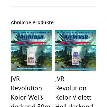
Ähnliche Produkte
JVR
JVR
Revolution
Revolution
Kolor Weiß
Kolor Violett
deckend 50ml
Hell deckend