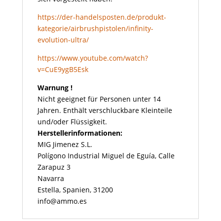
https://der-handelsposten.de/produkt-
kategorie/airbrushpistolen/infinity-
evolution-ultra/
https://www.youtube.com/watch?
v=CuE9ygB5Esk
Warnung !
Nicht geeignet für Personen unter 14
Jahren. Enthält verschluckbare Kleinteile
und/oder Flüssigkeit.
Herstellerinformationen:
MIG Jimenez S.L.
Polígono Industrial Miguel de Eguía, Calle
Zarapuz 3
Navarra
Estella, Spanien, 31200
info@ammo.es