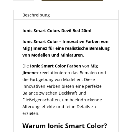
Colors
Devil
Red
Beschreibung
20ml
Menge
Ionic Smart Colors Devil Red 20ml
Ionic Smart Color – Innovative Farben von
Mig Jimenez für eine realistische Bemalung
von Modellen und Miniaturen.
Die
Ionic Smart Color Farben
von
Mig
Jimenez
revolutionieren das Bemalen und
die Farbgebung von Modellen. Diese
innovativen Farben bieten eine perfekte
Balance zwischen Deckkraft und
Fließeigenschaften, um beeindruckende
Alterungseffekte und feine Details zu
erzielen.
Warum Ionic Smart Color?