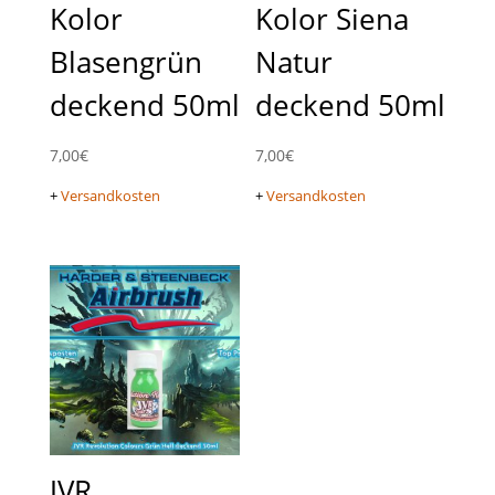
Kolor
Kolor Siena
Blasengrün
Natur
deckend 50ml
deckend 50ml
7,00
€
7,00
€
+
Versandkosten
+
Versandkosten
JVR