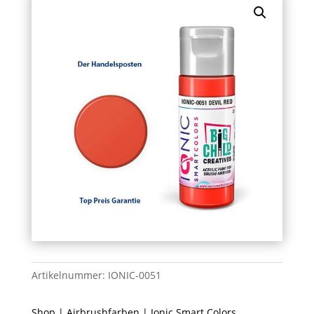
Artikelnummer:
IONIC-0051
Shop
|
Airbrushfarben
|
Ionic Smart Colors