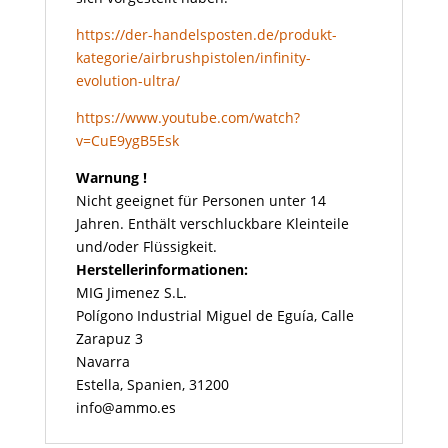
https://der-handelsposten.de/produkt-
kategorie/airbrushpistolen/infinity-
evolution-ultra/
https://www.youtube.com/watch?
v=CuE9ygB5Esk
Warnung !
Nicht geeignet für Personen unter 14
Jahren. Enthält verschluckbare Kleinteile
und/oder Flüssigkeit.
Herstellerinformationen:
MIG Jimenez S.L.
Polígono Industrial Miguel de Eguía, Calle
Zarapuz 3
Navarra
Estella, Spanien, 31200
info@ammo.es