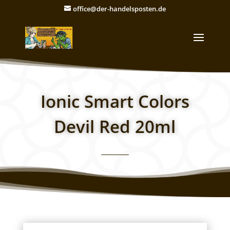
office@der-handelsposten.de
Ionic Smart Colors
Devil Red 20ml