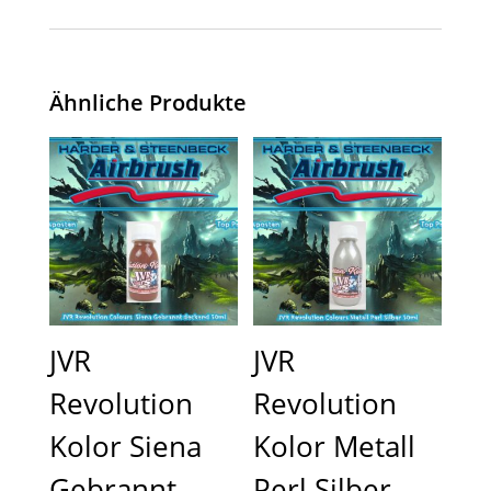
Ähnliche Produkte
JVR
JVR
Revolution
Revolution
Kolor Siena
Kolor Metall
Gebrannt
Perl Silber