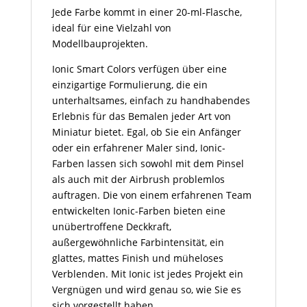
Jede Farbe kommt in einer 20-ml-Flasche,
ideal für eine Vielzahl von
Modellbauprojekten.
Ionic Smart Colors verfügen über eine
einzigartige Formulierung, die ein
unterhaltsames, einfach zu handhabendes
Erlebnis für das Bemalen jeder Art von
Miniatur bietet. Egal, ob Sie ein Anfänger
oder ein erfahrener Maler sind, Ionic-
Farben lassen sich sowohl mit dem Pinsel
als auch mit der Airbrush problemlos
auftragen. Die von einem erfahrenen Team
entwickelten Ionic-Farben bieten eine
unübertroffene Deckkraft,
außergewöhnliche Farbintensität, ein
glattes, mattes Finish und müheloses
Verblenden. Mit Ionic ist jedes Projekt ein
Vergnügen und wird genau so, wie Sie es
sich vorgestellt haben.