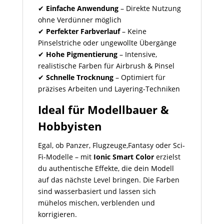
✔
Einfache Anwendung
– Direkte Nutzung
ohne Verdünner möglich
✔
Perfekter Farbverlauf
– Keine
Pinselstriche oder ungewollte Übergänge
✔
Hohe Pigmentierung
– Intensive,
realistische Farben für Airbrush & Pinsel
✔
Schnelle Trocknung
– Optimiert für
präzises Arbeiten und Layering-Techniken
Ideal für Modellbauer &
Hobbyisten
Egal, ob Panzer, Flugzeuge,Fantasy oder Sci-
Fi-Modelle – mit
Ionic Smart Color
erzielst
du authentische Effekte, die dein Modell
auf das nächste Level bringen. Die Farben
sind wasserbasiert und lassen sich
mühelos mischen, verblenden und
korrigieren.