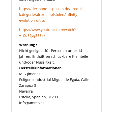
https://der-handelsposten.de/produkt-
kategorie/airbrushpistolen/infinity-
evolution-ultra/
https://www.youtube.com/watch?
v=CuE9ygB5Esk
Warnung !
Nicht geeignet für Personen unter 14
Jahren. Enthält verschluckbare Kleinteile
und/oder Flüssigkeit.
Herstellerinformationen:
MIG Jimenez S.L.
Polígono Industrial Miguel de Eguía, Calle
Zarapuz 3
Navarra
Estella, Spanien, 31200
info@ammo.es