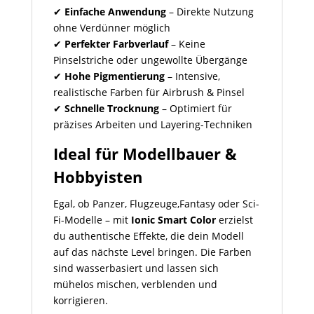
✔
Einfache Anwendung
– Direkte Nutzung
ohne Verdünner möglich
✔
Perfekter Farbverlauf
– Keine
Pinselstriche oder ungewollte Übergänge
✔
Hohe Pigmentierung
– Intensive,
realistische Farben für Airbrush & Pinsel
✔
Schnelle Trocknung
– Optimiert für
präzises Arbeiten und Layering-Techniken
Ideal für Modellbauer &
Hobbyisten
Egal, ob Panzer, Flugzeuge,Fantasy oder Sci-
Fi-Modelle – mit
Ionic Smart Color
erzielst
du authentische Effekte, die dein Modell
auf das nächste Level bringen. Die Farben
sind wasserbasiert und lassen sich
mühelos mischen, verblenden und
korrigieren.