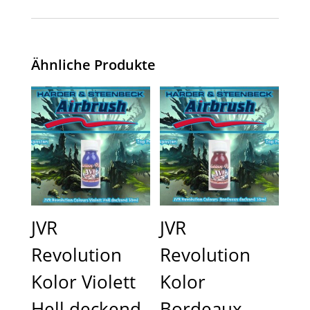
Ähnliche Produkte
JVR
JVR
Revolution
Revolution
Kolor Violett
Kolor
Hell deckend
Bordeaux