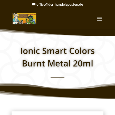
office@der-handelsposten.de
Ionic Smart Colors
Burnt Metal 20ml