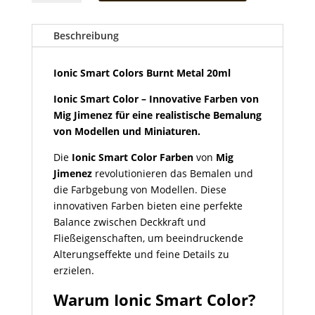
Colors
Burnt
Metal
Beschreibung
20ml
Menge
Ionic Smart Colors Burnt Metal 20ml
Ionic Smart Color – Innovative Farben von
Mig Jimenez für eine realistische Bemalung
von Modellen und Miniaturen.
Die
Ionic Smart Color Farben
von
Mig
Jimenez
revolutionieren das Bemalen und
die Farbgebung von Modellen. Diese
innovativen Farben bieten eine perfekte
Balance zwischen Deckkraft und
Fließeigenschaften, um beeindruckende
Alterungseffekte und feine Details zu
erzielen.
Warum Ionic Smart Color?