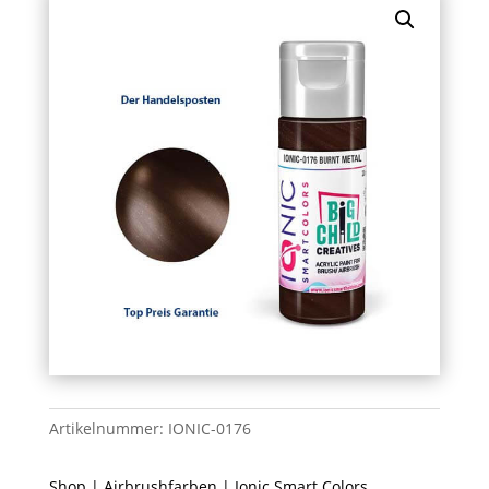
Artikelnummer:
IONIC-0176
Shop
|
Airbrushfarben
|
Ionic Smart Colors