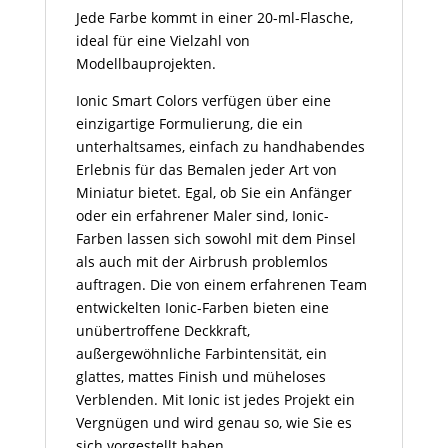
Jede Farbe kommt in einer 20-ml-Flasche,
ideal für eine Vielzahl von
Modellbauprojekten.
Ionic Smart Colors verfügen über eine
einzigartige Formulierung, die ein
unterhaltsames, einfach zu handhabendes
Erlebnis für das Bemalen jeder Art von
Miniatur bietet. Egal, ob Sie ein Anfänger
oder ein erfahrener Maler sind, Ionic-
Farben lassen sich sowohl mit dem Pinsel
als auch mit der Airbrush problemlos
auftragen. Die von einem erfahrenen Team
entwickelten Ionic-Farben bieten eine
unübertroffene Deckkraft,
außergewöhnliche Farbintensität, ein
glattes, mattes Finish und müheloses
Verblenden. Mit Ionic ist jedes Projekt ein
Vergnügen und wird genau so, wie Sie es
sich vorgestellt haben.