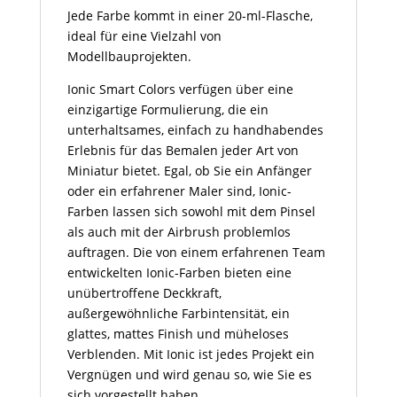
Jede Farbe kommt in einer 20-ml-Flasche,
ideal für eine Vielzahl von
Modellbauprojekten.
Ionic Smart Colors verfügen über eine
einzigartige Formulierung, die ein
unterhaltsames, einfach zu handhabendes
Erlebnis für das Bemalen jeder Art von
Miniatur bietet. Egal, ob Sie ein Anfänger
oder ein erfahrener Maler sind, Ionic-
Farben lassen sich sowohl mit dem Pinsel
als auch mit der Airbrush problemlos
auftragen. Die von einem erfahrenen Team
entwickelten Ionic-Farben bieten eine
unübertroffene Deckkraft,
außergewöhnliche Farbintensität, ein
glattes, mattes Finish und müheloses
Verblenden. Mit Ionic ist jedes Projekt ein
Vergnügen und wird genau so, wie Sie es
sich vorgestellt haben.