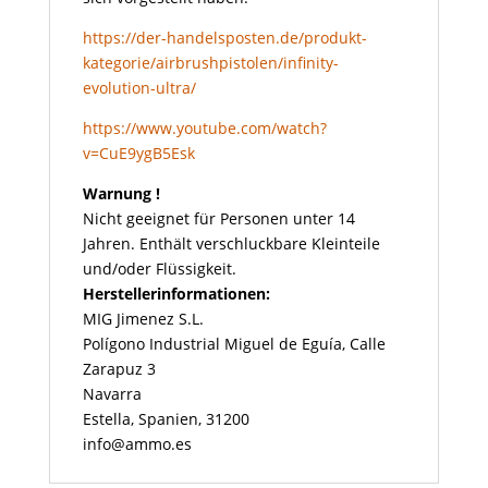
https://der-handelsposten.de/produkt-
kategorie/airbrushpistolen/infinity-
evolution-ultra/
https://www.youtube.com/watch?
v=CuE9ygB5Esk
Warnung !
Nicht geeignet für Personen unter 14
Jahren. Enthält verschluckbare Kleinteile
und/oder Flüssigkeit.
Herstellerinformationen:
MIG Jimenez S.L.
Polígono Industrial Miguel de Eguía, Calle
Zarapuz 3
Navarra
Estella, Spanien, 31200
info@ammo.es