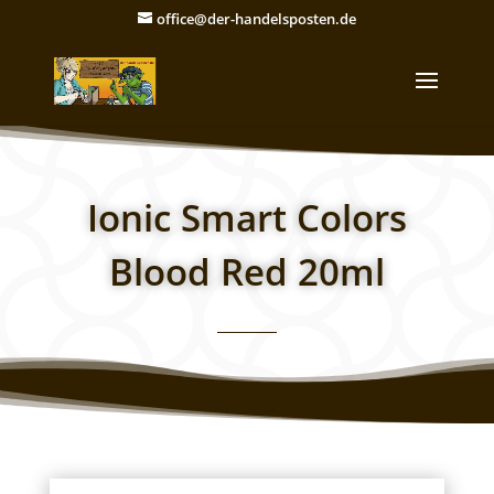
office@der-handelsposten.de
Ionic Smart Colors
Blood Red 20ml