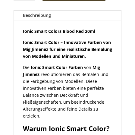
Colors
Blood
Red
Beschreibung
20ml
Menge
Ionic Smart Colors Blood Red 20ml
Ionic Smart Color – Innovative Farben von
Mig Jimenez für eine realistische Bemalung
von Modellen und Miniaturen.
Die
Ionic Smart Color Farben
von
Mig
Jimenez
revolutionieren das Bemalen und
die Farbgebung von Modellen. Diese
innovativen Farben bieten eine perfekte
Balance zwischen Deckkraft und
Fließeigenschaften, um beeindruckende
Alterungseffekte und feine Details zu
erzielen.
Warum Ionic Smart Color?