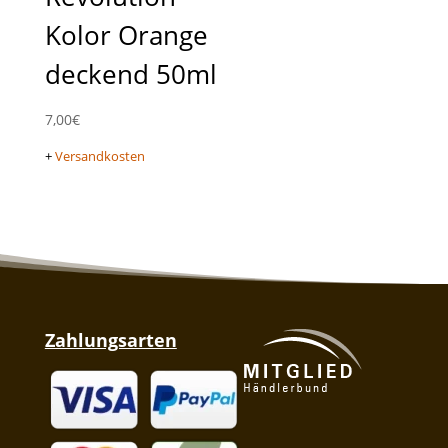
Kolor Orange
deckend 50ml
7,00
€
+
Versandkosten
Zahlungsarten