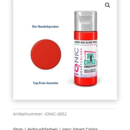
Artikelnummer:
IONIC-0052
Shop
|
Airbrushfarben
|
Ionic Smart Colors