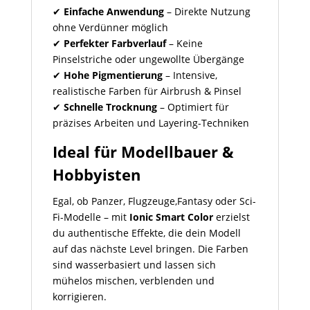
✔
Einfache Anwendung
– Direkte Nutzung
ohne Verdünner möglich
✔
Perfekter Farbverlauf
– Keine
Pinselstriche oder ungewollte Übergänge
✔
Hohe Pigmentierung
– Intensive,
realistische Farben für Airbrush & Pinsel
✔
Schnelle Trocknung
– Optimiert für
präzises Arbeiten und Layering-Techniken
Ideal für Modellbauer &
Hobbyisten
Egal, ob Panzer, Flugzeuge,Fantasy oder Sci-
Fi-Modelle – mit
Ionic Smart Color
erzielst
du authentische Effekte, die dein Modell
auf das nächste Level bringen. Die Farben
sind wasserbasiert und lassen sich
mühelos mischen, verblenden und
korrigieren.