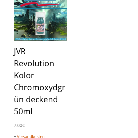
JVR
Revolution
Kolor
Chromoxydgr
ün deckend
50ml
7,00
€
+
Versandkosten