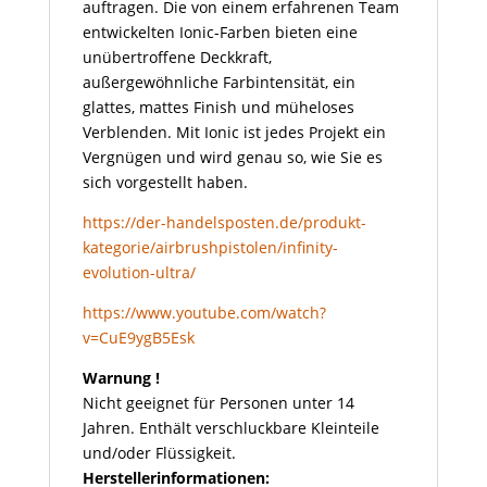
auftragen. Die von einem erfahrenen Team
entwickelten Ionic-Farben bieten eine
unübertroffene Deckkraft,
außergewöhnliche Farbintensität, ein
glattes, mattes Finish und müheloses
Verblenden. Mit Ionic ist jedes Projekt ein
Vergnügen und wird genau so, wie Sie es
sich vorgestellt haben.
https://der-handelsposten.de/produkt-
kategorie/airbrushpistolen/infinity-
evolution-ultra/
https://www.youtube.com/watch?
v=CuE9ygB5Esk
Warnung !
Nicht geeignet für Personen unter 14
Jahren. Enthält verschluckbare Kleinteile
und/oder Flüssigkeit.
Herstellerinformationen: