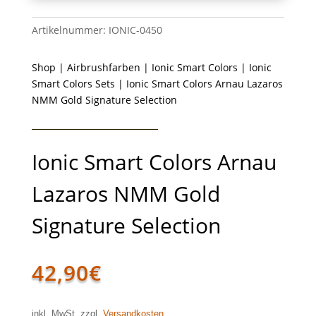
Artikelnummer:
IONIC-0450
Shop
|
Airbrushfarben
|
Ionic Smart Colors
|
Ionic
Smart Colors Sets
| Ionic Smart Colors Arnau Lazaros
NMM Gold Signature Selection
Ionic Smart Colors Arnau
Lazaros NMM Gold
Signature Selection
42,90
€
inkl. MwSt. zzgl.
Versandkosten