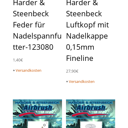
Harder &
Harder &
Steenbeck
Steenbeck
Feder für
Luftkopf mit
Nadelspannfu
Nadelkappe
tter-123080
0,15mm
Fineline
1,40
€
+
Versandkosten
27,90
€
+
Versandkosten