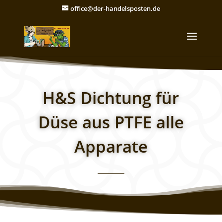
office@der-handelsposten.de
H&S Dichtung für
Düse aus PTFE alle
Apparate