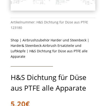
Artikelnummer:
H&S Dichtung für Düse aus PTFE
123180
Shop
|
Airbrushzubehör Harder und Steenbeck
|
Harder& Steenbeck-Airbrush Ersatzteile und
Luftköpfe
| H&S Dichtung für Düse aus PTFE alle
Apparate
H&S Dichtung für Düse
aus PTFE alle Apparate
5,20
€