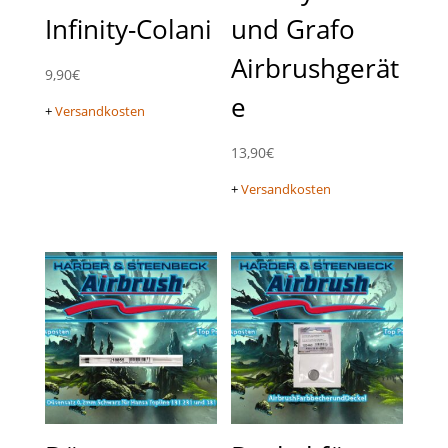
Infinity-Colani
und Grafo
Airbrushgerät
9,90
€
e
+
Versandkosten
13,90
€
+
Versandkosten