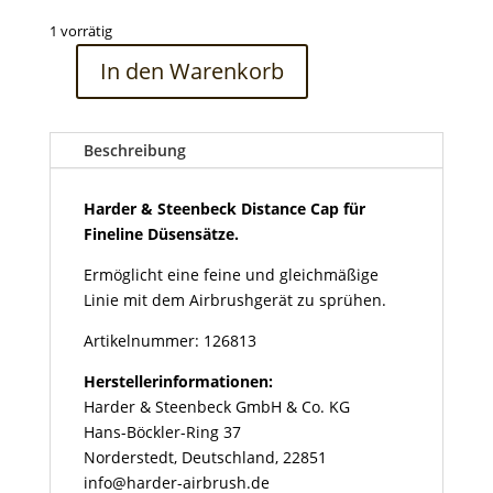
1 vorrätig
In den Warenkorb
Harder
&
Steenbeck
Beschreibung
Distance
Cap
für
Harder & Steenbeck Distance Cap für
Fineline
Fineline Düsensätze.
Düsensätze
Ermöglicht eine feine und gleichmäßige
Menge
Linie mit dem Airbrushgerät zu sprühen.
Artikelnummer: 126813
Herstellerinformationen:
Harder & Steenbeck GmbH & Co. KG
Hans-Böckler-Ring 37
Norderstedt, Deutschland, 22851
info@harder-airbrush.de