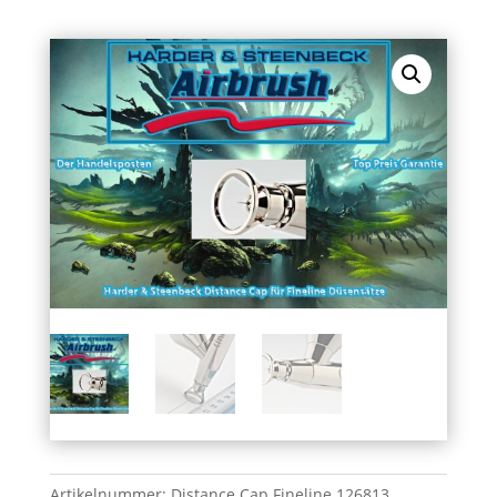
Artikelnummer:
Distance Cap Fineline 126813