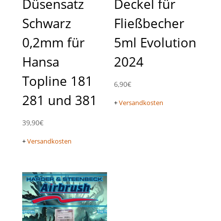
Düsensatz
Deckel für
Schwarz
Fließbecher
0,2mm für
5ml Evolution
Hansa
2024
Topline 181
6,90
€
281 und 381
+
Versandkosten
39,90
€
+
Versandkosten