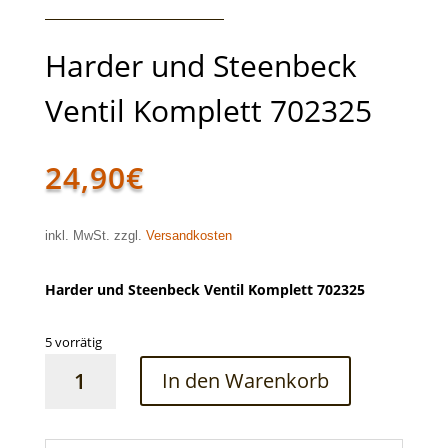
Harder und Steenbeck
Ventil Komplett 702325
24,90
€
inkl. MwSt. zzgl.
Versandkosten
Harder und Steenbeck Ventil Komplett 702325
5 vorrätig
Harder
In den Warenkorb
und
Steenbeck
Ventil