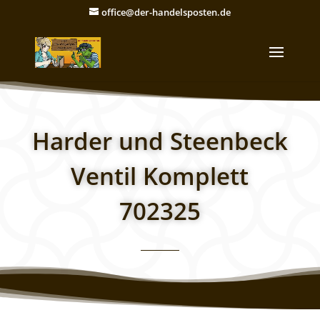
office@der-handelsposten.de
Harder und Steenbeck
Ventil Komplett
702325