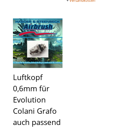
+
Versandkosten
Luftkopf
0,6mm für
Evolution
Colani Grafo
auch passend