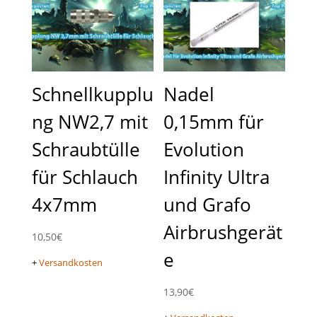
Schnellkupplu
Nadel
ng NW2,7 mit
0,15mm für
Schraubtülle
Evolution
für Schlauch
Infinity Ultra
4x7mm
und Grafo
Airbrushgerät
10,50
€
e
+
Versandkosten
13,90
€