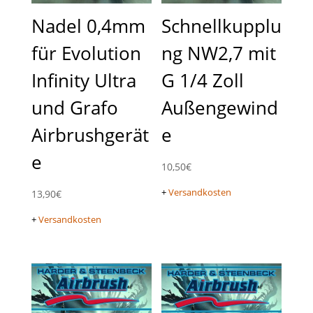
Nadel 0,4mm
Schnellkupplu
für Evolution
ng NW2,7 mit
Infinity Ultra
G 1/4 Zoll
und Grafo
Außengewind
Airbrushgerät
e
e
10,50
€
+
Versandkosten
13,90
€
+
Versandkosten