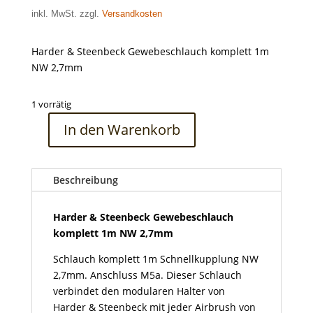
inkl. MwSt. zzgl.
Versandkosten
Harder & Steenbeck Gewebeschlauch komplett 1m
NW 2,7mm
1 vorrätig
In den Warenkorb
Harder
&
Steenbeck
Beschreibung
Gewebeschlauch
komplett
1m
Harder & Steenbeck Gewebeschlauch
NW
komplett 1m NW 2,7mm
2,7mm
Schlauch komplett 1m Schnellkupplung NW
Menge
2,7mm. Anschluss M5a. Dieser Schlauch
verbindet den modularen Halter von
Harder & Steenbeck mit jeder Airbrush von