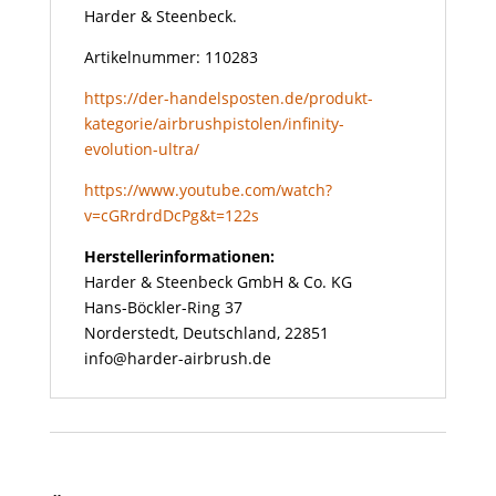
Harder & Steenbeck.
Artikelnummer: 110283
https://der-handelsposten.de/produkt-
kategorie/airbrushpistolen/infinity-
evolution-ultra/
https://www.youtube.com/watch?
v=cGRrdrdDcPg&t=122s
Herstellerinformationen:
Harder & Steenbeck GmbH & Co. KG
Hans-Böckler-Ring 37
Norderstedt, Deutschland, 22851
info@harder-airbrush.de