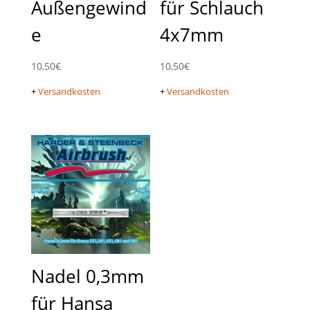
Außengewind
für Schlauch
e
4x7mm
10,50
€
10,50
€
+
Versandkosten
+
Versandkosten
Nadel 0,3mm
für Hansa