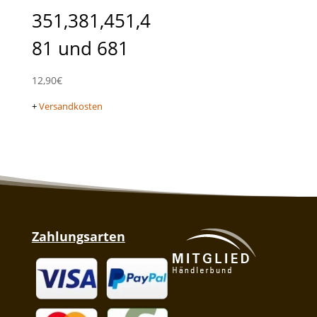
351,381,451,4
81 und 681
12,90
€
+
Versandkosten
Zahlungsarten