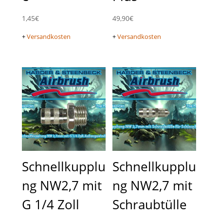
1,45
€
49,90
€
+
Versandkosten
+
Versandkosten
Schnellkupplu
Schnellkupplu
ng NW2,7 mit
ng NW2,7 mit
G 1/4 Zoll
Schraubtülle