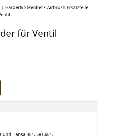
k
|
Harder& Steenbeck-Airbrush Ersatzteile
entil
er für Ventil
tra und Hansa 481, 581,681.