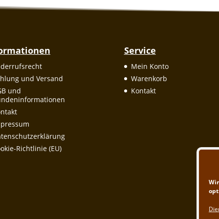
formationen
Service
derrufsrecht
Mein Konto
hlung und Versand
Warenkorb
GB und
Kontakt
ndeninformationen
ntakt
mpressum
tenschutzerklärung
okie-Richtlinie (EU)
Wir
opt
Die