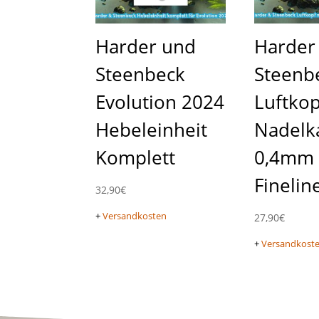
Harder und
Harder
Steenbeck
Steenb
Evolution 2024
Luftkop
Hebeleinheit
Nadelk
Komplett
0,4mm
Finelin
32,90
€
+
Versandkosten
27,90
€
+
Versandkost