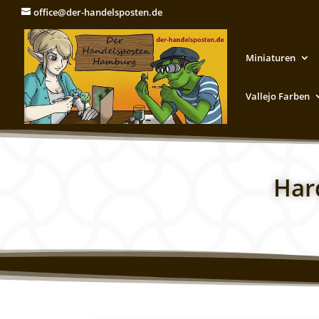
office@der-handelsposten.de
Miniaturen
Vallejo Farben
Har