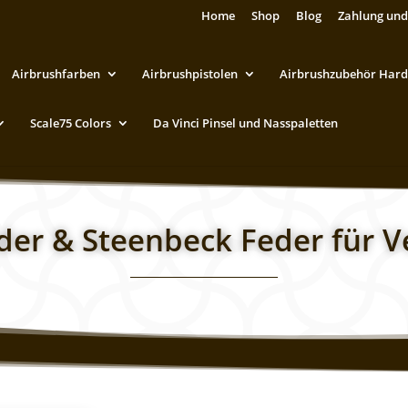
Home
Shop
Blog
Zahlung und
Airbrushfarben
Airbrushpistolen
Airbrushzubehör Hard
Scale75 Colors
Da Vinci Pinsel und Nasspaletten
der & Steenbeck Feder für Ve