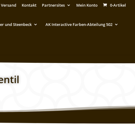
 Versand
Kontakt
Partnersites
Mein Konto
0-Artikel
er und Steenbeck
AK Interactive Farben-Abteilung 502
ntil