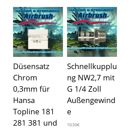
Düsensatz
Schnellkupplu
Chrom
ng NW2,7 mit
0,3mm für
G 1/4 Zoll
Hansa
Außengewind
Topline 181
e
281 381 und
10,50
€