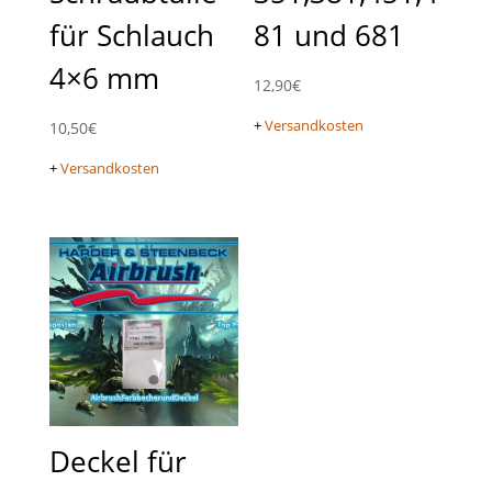
für Schlauch
81 und 681
4×6 mm
12,90
€
+
Versandkosten
10,50
€
+
Versandkosten
Deckel für