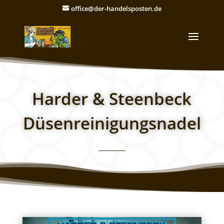
office@der-handelsposten.de
Harder & Steenbeck
Düsenreinigungsnadel