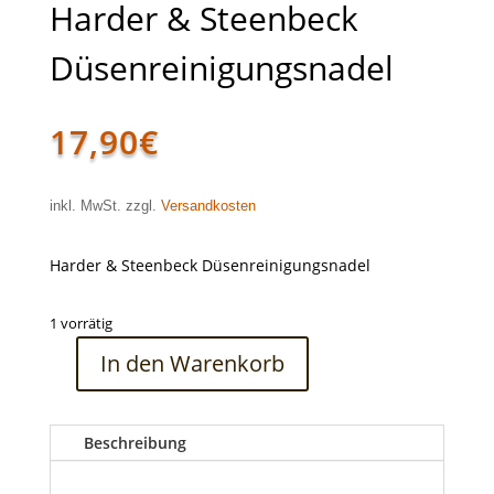
Harder & Steenbeck
Düsenreinigungsnadel
17,90
€
inkl. MwSt. zzgl.
Versandkosten
Harder & Steenbeck Düsenreinigungsnadel
1 vorrätig
In den Warenkorb
Harder
&
Steenbeck
Beschreibung
Düsenreinigungsnadel
Menge