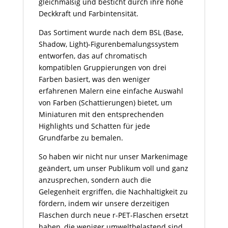
gleichmäßig und besticht durch ihre hohe
Deckkraft und Farbintensität.
Das Sortiment wurde nach dem BSL (Base,
Shadow, Light)-Figurenbemalungssystem
entworfen, das auf chromatisch
kompatiblen Gruppierungen von drei
Farben basiert, was den weniger
erfahrenen Malern eine einfache Auswahl
von Farben (Schattierungen) bietet, um
Miniaturen mit den entsprechenden
Highlights und Schatten für jede
Grundfarbe zu bemalen.
So haben wir nicht nur unser Markenimage
geändert, um unser Publikum voll und ganz
anzusprechen, sondern auch die
Gelegenheit ergriffen, die Nachhaltigkeit zu
fördern, indem wir unsere derzeitigen
Flaschen durch neue r-PET-Flaschen ersetzt
haben, die weniger umweltbelastend sind,