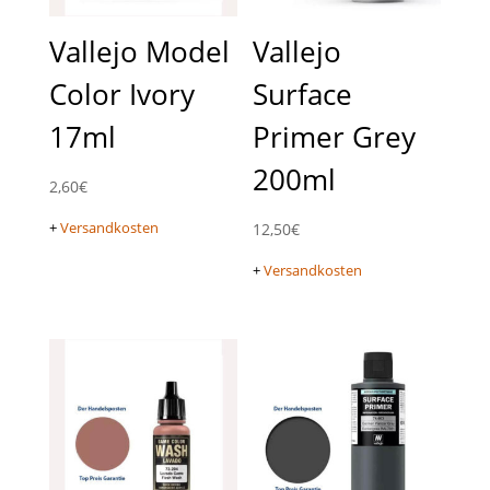
Vallejo Model
Vallejo
Color Ivory
Surface
17ml
Primer Grey
200ml
2,60
€
+
Versandkosten
12,50
€
+
Versandkosten