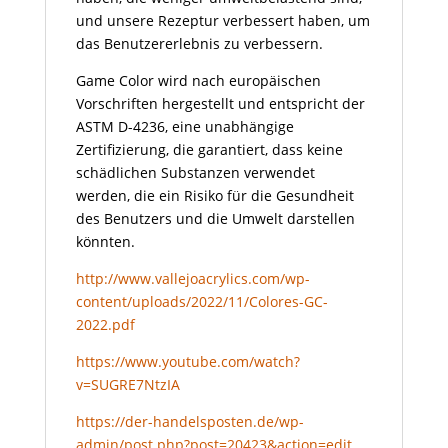
und unsere Rezeptur verbessert haben, um
das Benutzererlebnis zu verbessern.
Game Color wird nach europäischen
Vorschriften hergestellt und entspricht der
ASTM D-4236, eine unabhängige
Zertifizierung, die garantiert, dass keine
schädlichen Substanzen verwendet
werden, die ein Risiko für die Gesundheit
des Benutzers und die Umwelt darstellen
könnten.
http://www.vallejoacrylics.com/wp-
content/uploads/2022/11/Colores-GC-
2022.pdf
https://www.youtube.com/watch?
v=SUGRE7NtzIA
https://der-handelsposten.de/wp-
admin/post.php?post=20423&action=edit