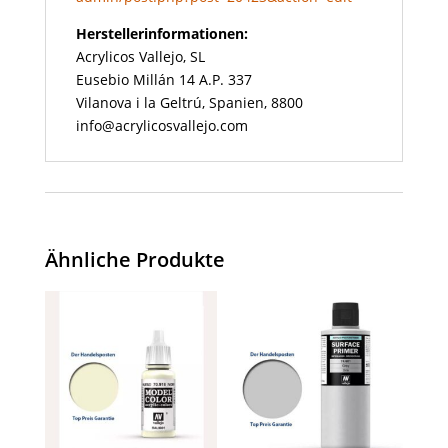
Herstellerinformationen:
Acrylicos Vallejo, SL
Eusebio Millán 14 A.P. 337
Vilanova i la Geltrú, Spanien, 8800
info@acrylicosvallejo.com
Ähnliche Produkte