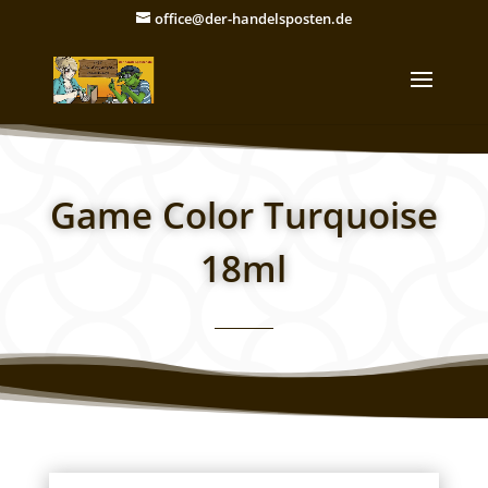
office@der-handelsposten.de
Game Color Turquoise
18ml