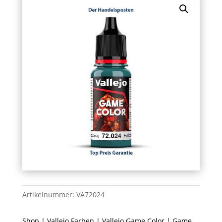
Artikelnummer:
VA72024
Shop
|
Vallejo Farben
|
Vallejo Game Color
| Game