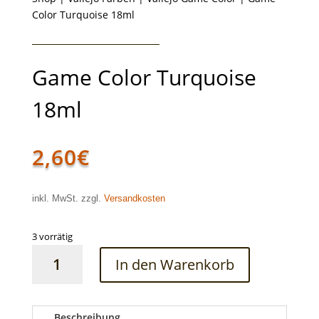
Color Turquoise 18ml
Game Color Turquoise
18ml
2,60
€
inkl. MwSt. zzgl.
Versandkosten
3 vorrätig
Game
In den Warenkorb
Color
Turquoise
18ml
Menge
Beschreibung