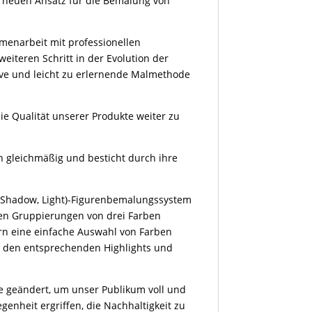
n neuen Ansatz für die Bemalung von
menarbeit mit professionellen
weiteren Schritt in der Evolution der
tive und leicht zu erlernende Malmethode
e Qualität unserer Produkte weiter zu
ch gleichmäßig und besticht durch ihre
 Shadow, Light)-Figurenbemalungssystem
len Gruppierungen von drei Farben
rn eine einfache Auswahl von Farben
it den entsprechenden Highlights und
e geändert, um unser Publikum voll und
enheit ergriffen, die Nachhaltigkeit zu