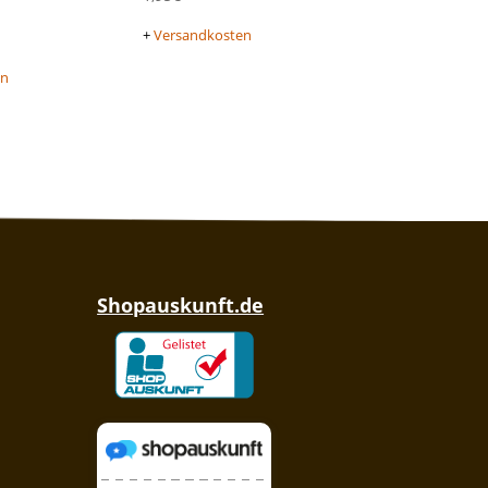
+
Versandkosten
en
Shopauskunft.de