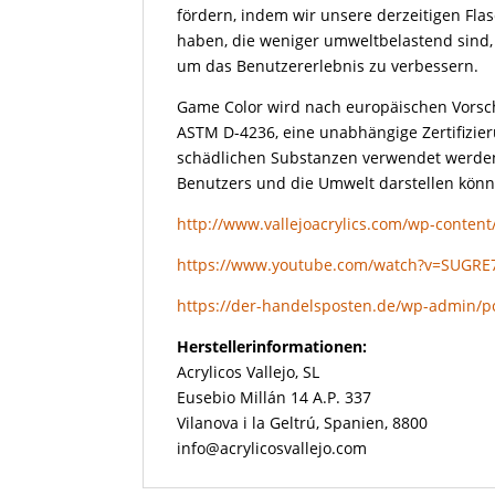
fördern, indem wir unsere derzeitigen Fla
haben, die weniger umweltbelastend sind,
um das Benutzererlebnis zu verbessern.
Game Color wird nach europäischen Vorschr
ASTM D-4236, eine unabhängige Zertifizieru
schädlichen Substanzen verwendet werden,
Benutzers und die Umwelt darstellen könn
http://www.vallejoacrylics.com/wp-conten
https://www.youtube.com/watch?v=SUGRE
https://der-handelsposten.de/wp-admin/p
Herstellerinformationen:
Acrylicos Vallejo, SL
Eusebio Millán 14 A.P. 337
Vilanova i la Geltrú, Spanien, 8800
info@acrylicosvallejo.com