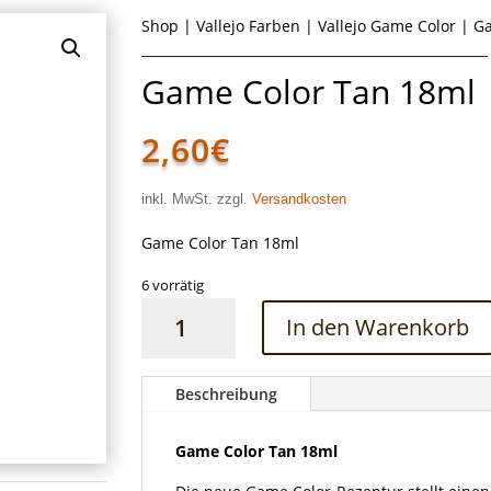
Shop
|
Vallejo Farben
|
Vallejo Game Color
| Ga
Game Color Tan 18ml
2,60
€
inkl. MwSt. zzgl.
Versandkosten
Game Color Tan 18ml
6 vorrätig
Game
In den Warenkorb
Color
Tan
18ml
Beschreibung
Menge
Game Color Tan 18ml