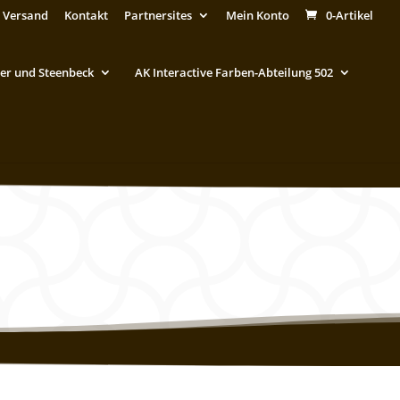
 Versand
Kontakt
Partnersites
Mein Konto
0-Artikel
er und Steenbeck
AK Interactive Farben-Abteilung 502