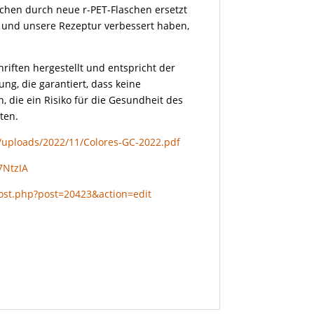
schen durch neue r-PET-Flaschen ersetzt
 und unsere Rezeptur verbessert haben,
iften hergestellt und entspricht der
ng, die garantiert, dass keine
 die ein Risiko für die Gesundheit des
ten.
t/uploads/2022/11/Colores-GC-2022.pdf
7NtzIA
ost.php?post=20423&action=edit