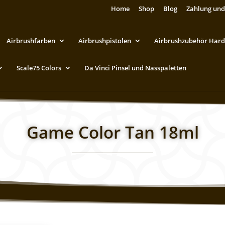
Home
Shop
Blog
Zahlung und
Airbrushfarben
Airbrushpistolen
Airbrushzubehör Hard
Scale75 Colors
Da Vinci Pinsel und Nasspaletten
Game Color Tan 18ml