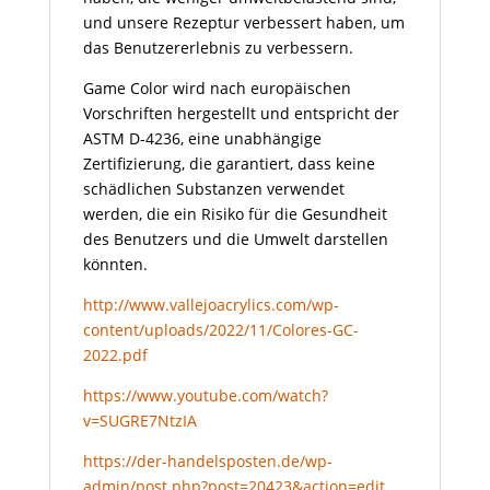
und unsere Rezeptur verbessert haben, um
das Benutzererlebnis zu verbessern.
Game Color wird nach europäischen
Vorschriften hergestellt und entspricht der
ASTM D-4236, eine unabhängige
Zertifizierung, die garantiert, dass keine
schädlichen Substanzen verwendet
werden, die ein Risiko für die Gesundheit
des Benutzers und die Umwelt darstellen
könnten.
http://www.vallejoacrylics.com/wp-
content/uploads/2022/11/Colores-GC-
2022.pdf
https://www.youtube.com/watch?
v=SUGRE7NtzIA
https://der-handelsposten.de/wp-
admin/post.php?post=20423&action=edit