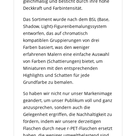
gleichmäßig und besticht durch ihre hohe
Deckkraft und Farbintensität.
Das Sortiment wurde nach dem BSL (Base,
Shadow, Light)-Figurenbemalungssystem
entworfen, das auf chromatisch
kompatiblen Gruppierungen von drei
Farben basiert, was den weniger
erfahrenen Malern eine einfache Auswahl
von Farben (Schattierungen) bietet, um
Miniaturen mit den entsprechenden
Highlights und Schatten für jede
Grundfarbe zu bemalen.
So haben wir nicht nur unser Markenimage
geändert, um unser Publikum voll und ganz
anzusprechen, sondern auch die
Gelegenheit ergriffen, die Nachhaltigkeit zu
fördern, indem wir unsere derzeitigen
Flaschen durch neue r-PET-Flaschen ersetzt
haben, die weniger umweltbelastend sind,