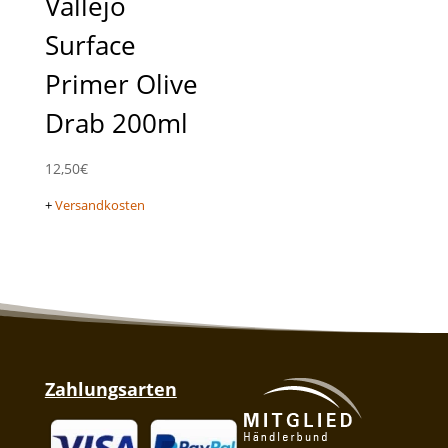
Vallejo
Surface
Primer Olive
Drab 200ml
12,50
€
+
Versandkosten
Zahlungsarten