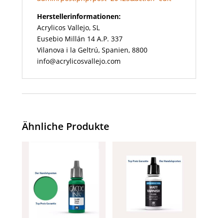
Herstellerinformationen:
Acrylicos Vallejo, SL
Eusebio Millán 14 A.P. 337
Vilanova i la Geltrú, Spanien, 8800
info@acrylicosvallejo.com
Ähnliche Produkte