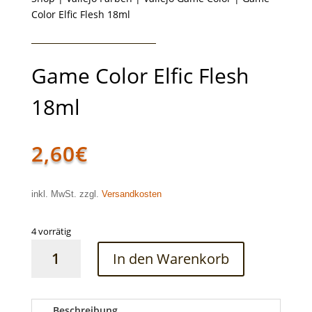
Color Elfic Flesh 18ml
Game Color Elfic Flesh
18ml
2,60
€
inkl. MwSt. zzgl.
Versandkosten
4 vorrätig
Game
In den Warenkorb
Color
Elfic
Flesh
18ml
Beschreibung