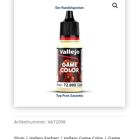
Artikelnummer:
VA72098
Shop
|
Vallejo Farben
|
Vallejo Game Color
| Game