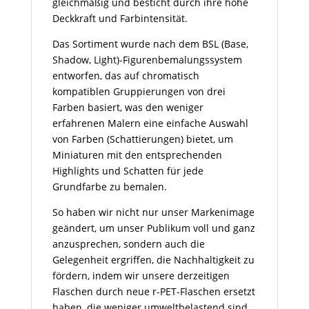
gleichmäßig und besticht durch ihre hohe
Deckkraft und Farbintensität.
Das Sortiment wurde nach dem BSL (Base,
Shadow, Light)-Figurenbemalungssystem
entworfen, das auf chromatisch
kompatiblen Gruppierungen von drei
Farben basiert, was den weniger
erfahrenen Malern eine einfache Auswahl
von Farben (Schattierungen) bietet, um
Miniaturen mit den entsprechenden
Highlights und Schatten für jede
Grundfarbe zu bemalen.
So haben wir nicht nur unser Markenimage
geändert, um unser Publikum voll und ganz
anzusprechen, sondern auch die
Gelegenheit ergriffen, die Nachhaltigkeit zu
fördern, indem wir unsere derzeitigen
Flaschen durch neue r-PET-Flaschen ersetzt
haben, die weniger umweltbelastend sind,