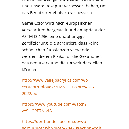
und unsere Rezeptur verbessert haben, um
das Benutzererlebnis zu verbessern.
Game Color wird nach europäischen
Vorschriften hergestellt und entspricht der
ASTM D-4236, eine unabhängige
Zertifizierung, die garantiert, dass keine
schädlichen Substanzen verwendet
werden, die ein Risiko für die Gesundheit
des Benutzers und die Umwelt darstellen
könnten.
http://www.vallejoacrylics.com/wp-
content/uploads/2022/11/Colores-GC-
2022.pdf
https://www.youtube.com/watch?
v=SUGRE7NtzIA
https://der-handelsposten.de/wp-
admin/post.php?post=20423&action=edit