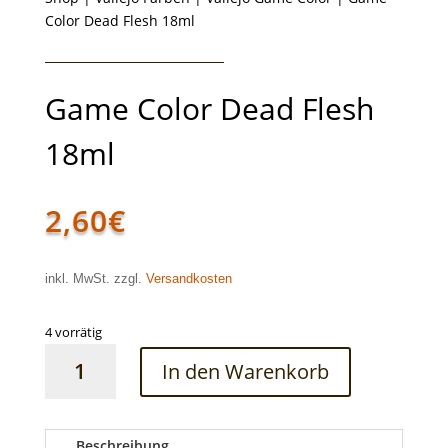
Color Dead Flesh 18ml
Game Color Dead Flesh
18ml
2,60
€
inkl. MwSt. zzgl.
Versandkosten
4 vorrätig
Game
In den Warenkorb
Color
Dead
Flesh
18ml
Beschreibung