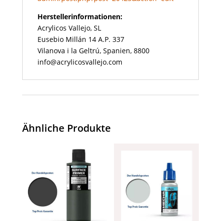
Herstellerinformationen:
Acrylicos Vallejo, SL
Eusebio Millán 14 A.P. 337
Vilanova i la Geltrú, Spanien, 8800
info@acrylicosvallejo.com
Ähnliche Produkte