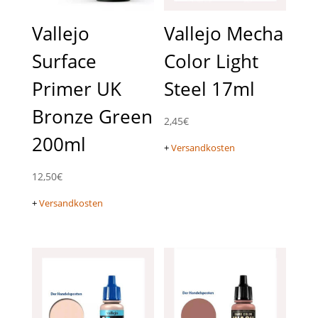
Vallejo
Vallejo Mecha
Surface
Color Light
Primer UK
Steel 17ml
Bronze Green
2,45
€
200ml
+
Versandkosten
12,50
€
+
Versandkosten