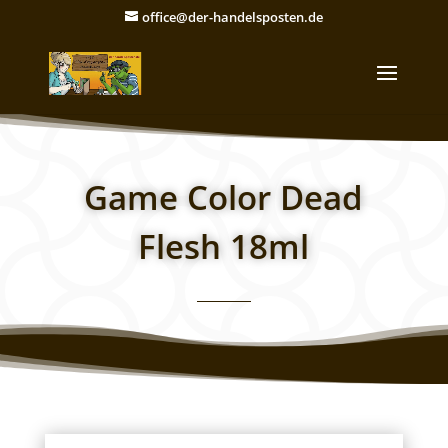
office@der-handelsposten.de
Game Color Dead
Flesh 18ml