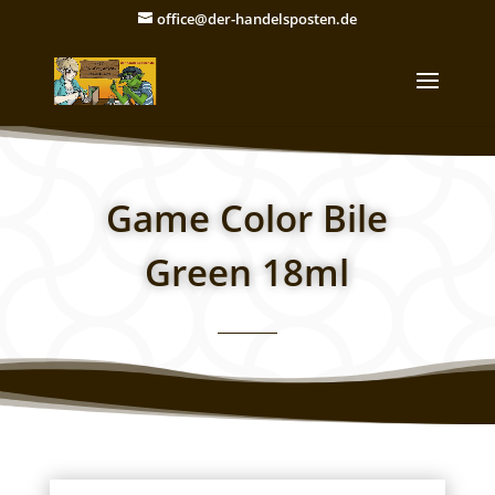
office@der-handelsposten.de
Game Color Bile
Green 18ml