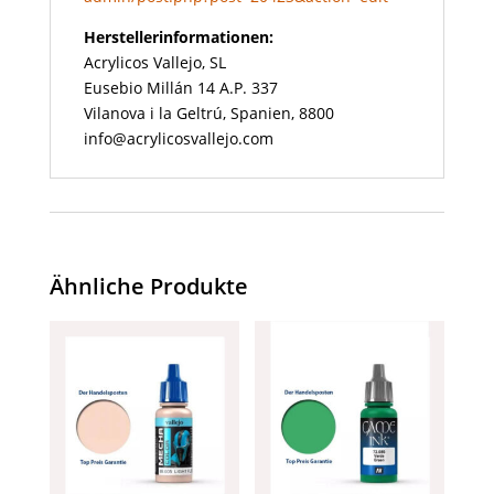
Herstellerinformationen:
Acrylicos Vallejo, SL
Eusebio Millán 14 A.P. 337
Vilanova i la Geltrú, Spanien, 8800
info@acrylicosvallejo.com
Ähnliche Produkte