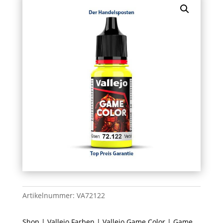
Artikelnummer:
VA72122
Shop
|
Vallejo Farben
|
Vallejo Game Color
| Game