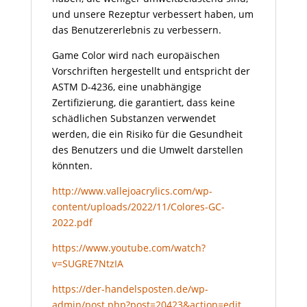
und unsere Rezeptur verbessert haben, um
das Benutzererlebnis zu verbessern.
Game Color wird nach europäischen
Vorschriften hergestellt und entspricht der
ASTM D-4236, eine unabhängige
Zertifizierung, die garantiert, dass keine
schädlichen Substanzen verwendet
werden, die ein Risiko für die Gesundheit
des Benutzers und die Umwelt darstellen
könnten.
http://www.vallejoacrylics.com/wp-
content/uploads/2022/11/Colores-GC-
2022.pdf
https://www.youtube.com/watch?
v=SUGRE7NtzIA
https://der-handelsposten.de/wp-
admin/post.php?post=20423&action=edit