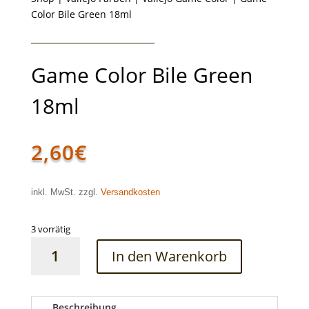
Color Bile Green 18ml
Game Color Bile Green
18ml
2,60
€
inkl. MwSt. zzgl.
Versandkosten
3 vorrätig
Game
In den Warenkorb
Color
Bile
Green
18ml
Beschreibung