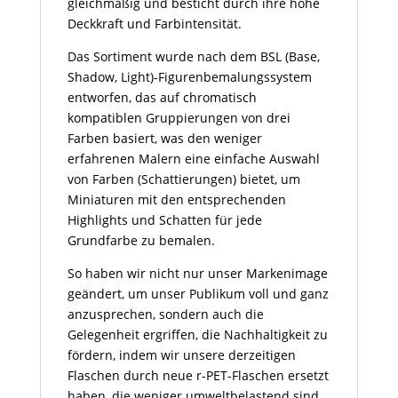
gleichmäßig und besticht durch ihre hohe
Deckkraft und Farbintensität.
Das Sortiment wurde nach dem BSL (Base,
Shadow, Light)-Figurenbemalungssystem
entworfen, das auf chromatisch
kompatiblen Gruppierungen von drei
Farben basiert, was den weniger
erfahrenen Malern eine einfache Auswahl
von Farben (Schattierungen) bietet, um
Miniaturen mit den entsprechenden
Highlights und Schatten für jede
Grundfarbe zu bemalen.
So haben wir nicht nur unser Markenimage
geändert, um unser Publikum voll und ganz
anzusprechen, sondern auch die
Gelegenheit ergriffen, die Nachhaltigkeit zu
fördern, indem wir unsere derzeitigen
Flaschen durch neue r-PET-Flaschen ersetzt
haben, die weniger umweltbelastend sind,