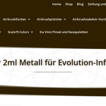
Home
Shop
Blog
Zahlung und
Airbrushfarben
Airbrushpistolen
Airbrushzubehör Hard
Scale75 Colors
Da Vinci Pinsel und Nasspaletten
2ml Metall für Evolution-Inf