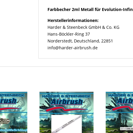
Infinity-
Farbbecher 2ml Metall für Evolution-Infin
Colani
Menge
Herstellerinformationen:
Harder & Steenbeck GmbH & Co. KG
Hans-Böckler-Ring 37
Norderstedt, Deutschland, 22851
info@harder-airbrush.de