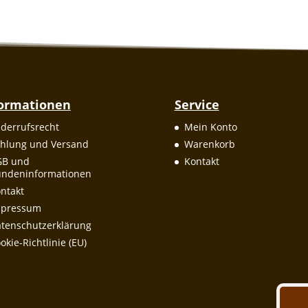
formationen
Service
derrufsrecht
Mein Konto
hlung und Versand
Warenkorb
GB und
Kontakt
ndeninformationen
ntakt
mpressum
tenschutzerklärung
okie-Richtlinie (EU)