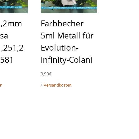
0,2mm
Farbbecher
sa
5ml Metall für
,251,2
Evolution-
 581
Infinity-Colani
9,90
€
en
+
Versandkosten