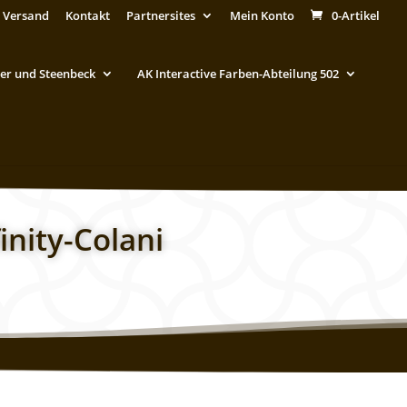
 Versand
Kontakt
Partnersites
Mein Konto
0-Artikel
er und Steenbeck
AK Interactive Farben-Abteilung 502
inity-Colani