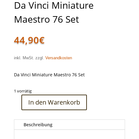
Da Vinci Miniature
Maestro 76 Set
44,90
€
inkl. MwSt. zzgl.
Versandkosten
Da Vinci Miniature Maestro 76 Set
1 vorrätig
In den Warenkorb
Da
Vinci
Miniature
Beschreibung
Maestro
76