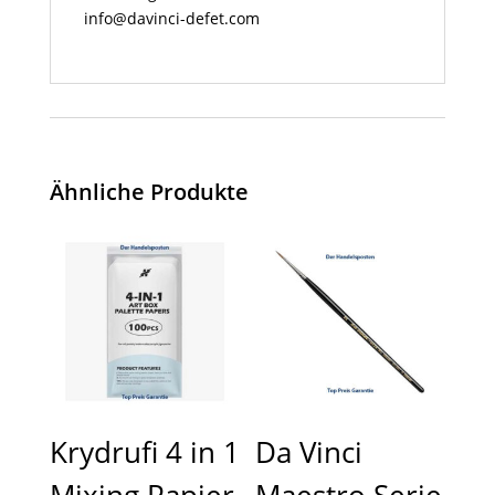
info@davinci-defet.com
Ähnliche Produkte
Krydrufi 4 in 1
Da Vinci
Mixing Papier
Maestro Serie