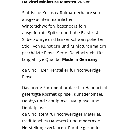
Set
Da Vinci Miniature Maestro 76 Set.
Menge
Sibirische Kolinsky-Rotmarderhaare von
ausgesuchten männlichen
Winterschweifen, besonders fein
ausgeformte Spitze und hohe Elastizität.
Silberzwinge und kurzer schwarzpolierter
Stiel. Von Künstlern und Miniaturenmalern
geschätzte Pinsel-Serie. Da Vinci steht für
langjährige Qualität
Made in Germany
.
da Vinci - Der Hersteller für hochwertige
Pinsel
Das breite Sortiment umfasst in Handarbeit
gefertigte Kosmetikpinsel, Künstlerpinsel,
Hobby- und Schulpinsel, Nailpinsel und
Dentalpinsel.
da Vinci steht für hochwertiges Material,
traditionelles Handwerk und modernste
Herstellungsverfahren. Für die gesamte