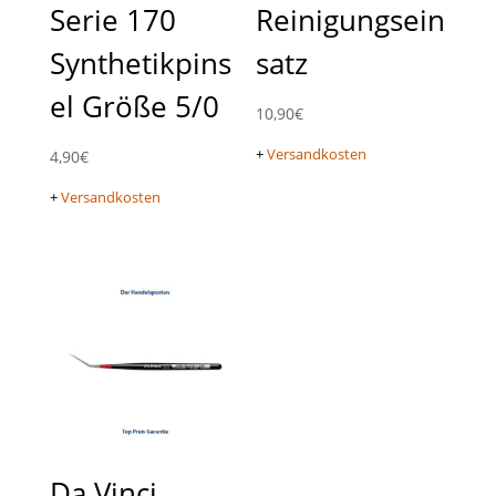
Serie 170
Reinigungsein
Synthetikpins
satz
el Größe 5/0
10,90
€
+
Versandkosten
4,90
€
+
Versandkosten
Da Vinci