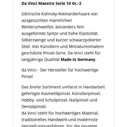
Menge
Da Vinci Maestro Serie 10 Gr.-2
Sibirische Kolinsky-Rotmarderhaare von
ausgesuchten männlichen
Winterschweifen, besonders fein
ausgeformte Spitze und hohe Elastizität.
Silberzwinge und kurzer schwarzpolierter
Stiel. Von Künstlern und Miniaturenmalern
geschätzte Pinsel-Serie. Da Vinci steht für
langjährige Qualität
Made in Germany
.
da Vinci - Der Hersteller für hochwertige
Pinsel
Das breite Sortiment umfasst in Handarbeit
gefertigte Kosmetikpinsel, Künstlerpinsel,
Hobby- und Schulpinsel, Nailpinsel und
Dentalpinsel.
da Vinci steht für hochwertiges Material,
traditionelles Handwerk und modernste
Herstellungsverfahren. Für die gesamte