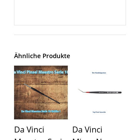
Ähnliche Produkte
Da Vinci
Da Vinci