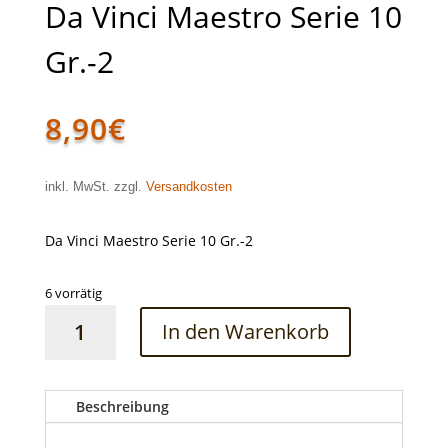
Da Vinci Maestro Serie 10
Gr.-2
8,90
€
inkl. MwSt. zzgl.
Versandkosten
Da Vinci Maestro Serie 10 Gr.-2
6 vorrätig
Da
In den Warenkorb
Vinci
Maestro
Serie
10
Beschreibung
Gr.-2