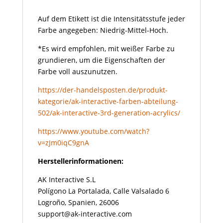
Auf dem Etikett ist die Intensitätsstufe jeder
Farbe angegeben: Niedrig-Mittel-Hoch.
*Es wird empfohlen, mit weißer Farbe zu
grundieren, um die Eigenschaften der
Farbe voll auszunutzen.
https://der-handelsposten.de/produkt-
kategorie/ak-interactive-farben-abteilung-
502/ak-interactive-3rd-generation-acrylics/
https://www.youtube.com/watch?
v=zJm0iqC9gnA
Herstellerinformationen:
AK Interactive S.L
Polígono La Portalada, Calle Valsalado 6
Logroño, Spanien, 26006
support@ak-interactive.com