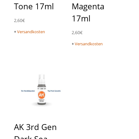
Tone 17ml
Magenta
17ml
2,60
€
+
Versandkosten
2,60
€
+
Versandkosten
AK 3rd Gen
Dark Sea