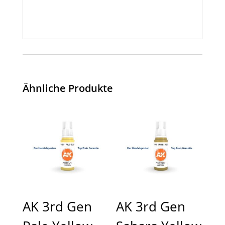
Ähnliche Produkte
AK 3rd Gen
AK 3rd Gen