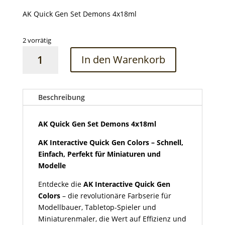
AK Quick Gen Set Demons 4x18ml
2 vorrätig
AK
In den Warenkorb
Quick
Gen
Set
Demons
Beschreibung
4x18ml
Menge
AK Quick Gen Set Demons 4x18ml
AK Interactive Quick Gen Colors – Schnell,
Einfach, Perfekt für Miniaturen und
Modelle
Entdecke die
AK Interactive Quick Gen
Colors
– die revolutionäre Farbserie für
Modellbauer, Tabletop-Spieler und
Miniaturenmaler, die Wert auf Effizienz und