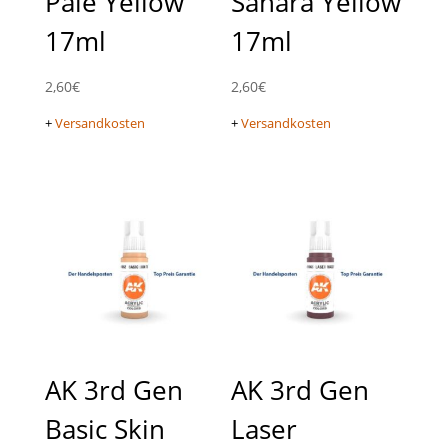
Pale Yellow
Sahara Yellow
17ml
17ml
2,60
€
2,60
€
+
Versandkosten
+
Versandkosten
AK 3rd Gen
AK 3rd Gen
Basic Skin
Laser