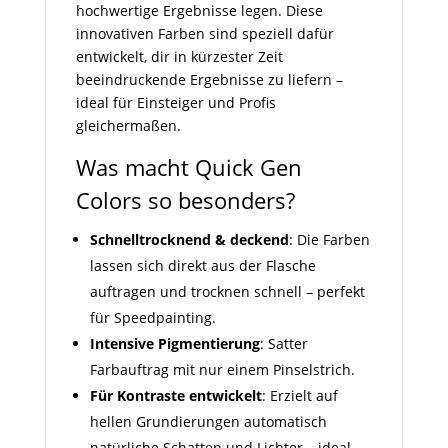
hochwertige Ergebnisse legen. Diese
innovativen Farben sind speziell dafür
entwickelt, dir in kürzester Zeit
beeindruckende Ergebnisse zu liefern –
ideal für Einsteiger und Profis
gleichermaßen.
Was macht Quick Gen
Colors so besonders?
Schnelltrocknend & deckend
: Die Farben
lassen sich direkt aus der Flasche
auftragen und trocknen schnell – perfekt
für Speedpainting.
Intensive Pigmentierung
: Satter
Farbauftrag mit nur einem Pinselstrich.
Für Kontraste entwickelt
: Erzielt auf
hellen Grundierungen automatisch
natürliche Schatten und Lichter – ideal