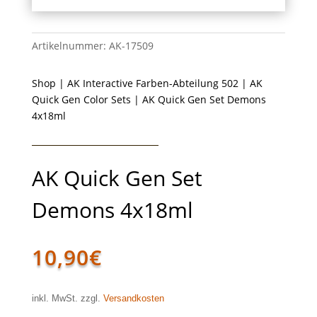
Artikelnummer:
AK-17509
Shop
|
AK Interactive Farben-Abteilung 502
|
AK
Quick Gen Color Sets
| AK Quick Gen Set Demons
4x18ml
AK Quick Gen Set
Demons 4x18ml
10,90
€
inkl. MwSt. zzgl.
Versandkosten