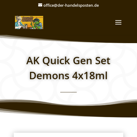
office@der-handelsposten.de
AK Quick Gen Set
Demons 4x18ml