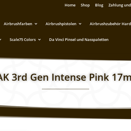
Home
Shop
Blog
Zahlung und
Airbrushfarben
Airbrushpistolen
Airbrushzubehör Hard
Scale75 Colors
Da Vinci Pinsel und Nasspaletten
AK 3rd Gen Intense Pink 17m