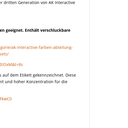
r dritten Generation von AK Interactive
en geeignet. Enthält verschluckbare
gorie/ak-interactive-farben-abteilung-
sets/
DSlOxM&t=8s
s auf dem Etikett gekennzeichnet. Diese
it und hoher Konzentration für die
zFkwC0