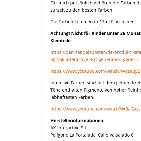
Für mich persönlich gehören die Farben de
zurzeit zu den besten Farben.
Die Farben kommen in 17ml Fläschchen.
Achtung! Nicht für Kinder unter 36 Monat
Kleinteile.
https://der-handelsposten.de/produkt-kate
502/ak-interactive-3rd-generation-generic-
https://www.youtube.com/watch?v=ssauy
Intensive Farben sind mit dem gelben Krei
Töne enthalten Pigmente von hoher Reinhe
lebhaftesten Farben.
https://www.youtube.com/watch?v=9aGay
Herstellerinformationen:
AK Interactive S.L
Polígono La Portalada, Calle Valsalado 6