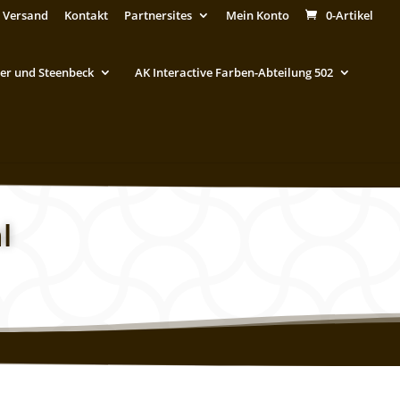
 Versand
Kontakt
Partnersites
Mein Konto
0-Artikel
er und Steenbeck
AK Interactive Farben-Abteilung 502
l