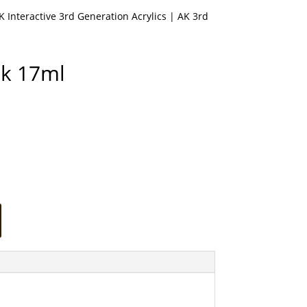
K Interactive 3rd Generation Acrylics
| AK 3rd
nk 17ml