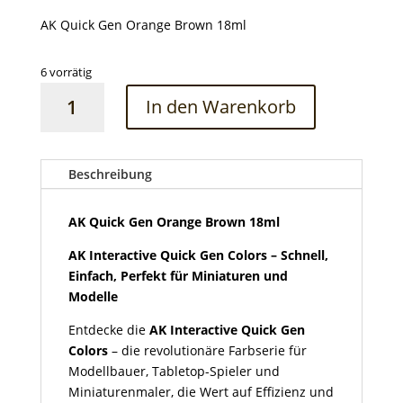
AK Quick Gen Orange Brown 18ml
6 vorrätig
AK
In den Warenkorb
Quick
Gen
Orange
Brown
Beschreibung
18ml
Menge
AK Quick Gen Orange Brown 18ml
AK Interactive Quick Gen Colors – Schnell,
Einfach, Perfekt für Miniaturen und
Modelle
Entdecke die
AK Interactive Quick Gen
Colors
– die revolutionäre Farbserie für
Modellbauer, Tabletop-Spieler und
Miniaturenmaler, die Wert auf Effizienz und