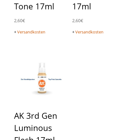
Tone 17ml
17ml
2,60
€
2,60
€
+
Versandkosten
+
Versandkosten
AK 3rd Gen
Luminous
Flesh 17ml