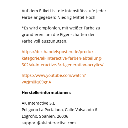
Auf dem Etikett ist die Intensitätsstufe jeder
Farbe angegeben: Niedrig-Mittel-Hoch.
*Es wird empfohlen, mit weißer Farbe zu
grundieren, um die Eigenschaften der
Farbe voll auszunutzen.
https://der-handelsposten.de/produkt-
kategorie/ak-interactive-farben-abteilung-
502/ak-interactive-3rd-generation-acrylics/
https://www.youtube.com/watch?
v=zJm0iqC9gnA
Herstellerinformationen:
AK Interactive S.L
Polígono La Portalada, Calle Valsalado 6
Logroño, Spanien, 26006
support@ak-interactive.com