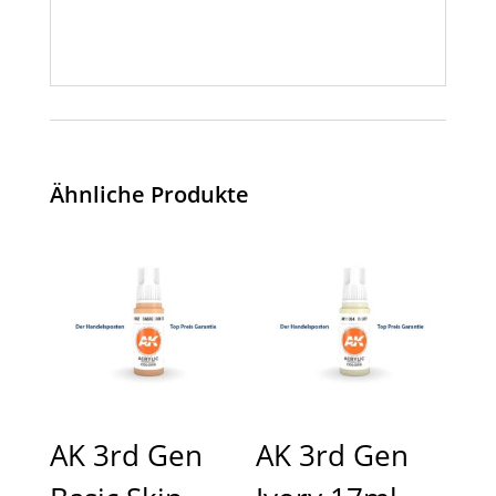
Ähnliche Produkte
AK 3rd Gen
AK 3rd Gen