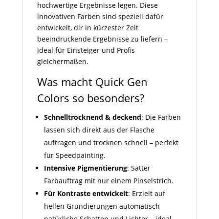
hochwertige Ergebnisse legen. Diese
innovativen Farben sind speziell dafür
entwickelt, dir in kürzester Zeit
beeindruckende Ergebnisse zu liefern –
ideal für Einsteiger und Profis
gleichermaßen.
Was macht Quick Gen
Colors so besonders?
Schnelltrocknend & deckend
: Die Farben
lassen sich direkt aus der Flasche
auftragen und trocknen schnell – perfekt
für Speedpainting.
Intensive Pigmentierung
: Satter
Farbauftrag mit nur einem Pinselstrich.
Für Kontraste entwickelt
: Erzielt auf
hellen Grundierungen automatisch
natürliche Schatten und Lichter – ideal