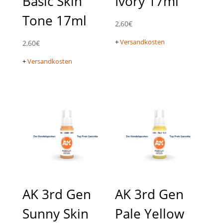
Basic Skin
Ivory 17ml
Tone 17ml
2,60
€
+
Versandkosten
2,60
€
+
Versandkosten
AK 3rd Gen
AK 3rd Gen
Sunny Skin
Pale Yellow