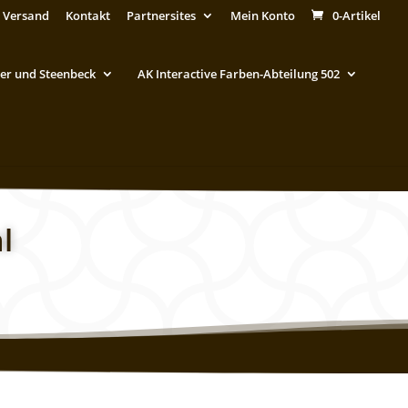
 Versand
Kontakt
Partnersites
Mein Konto
0-Artikel
er und Steenbeck
AK Interactive Farben-Abteilung 502
l