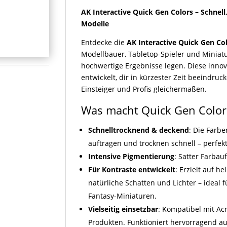
AK Interactive Quick Gen Colors – Schnell
Modelle
Entdecke die
AK Interactive Quick Gen Co
Modellbauer, Tabletop-Spieler und Miniatu
hochwertige Ergebnisse legen. Diese innov
entwickelt, dir in kürzester Zeit beeindruc
Einsteiger und Profis gleichermaßen.
Was macht Quick Gen Color
Schnelltrocknend & deckend
: Die Farbe
auftragen und trocknen schnell – perfek
Intensive Pigmentierung
: Satter Farbau
Für Kontraste entwickelt
: Erzielt auf 
natürliche Schatten und Lichter – ideal 
Fantasy-Miniaturen.
Vielseitig einsetzbar
: Kompatibel mit Ac
Produkten. Funktioniert hervorragend auf