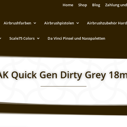
Home
Shop
Blog
Zahlung und
Airbrushfarben
Airbrushpistolen
Airbrushzubehör Hard
Scale75 Colors
Da Vinci Pinsel und Nasspaletten
AK Quick Gen Dirty Grey 18m