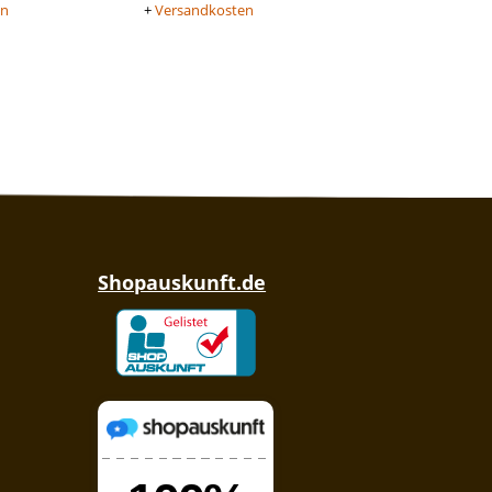
en
+
Versandkosten
Shopauskunft.de