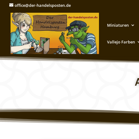
office@der-handelsposten.de
Miniaturen
Vallejo Farben