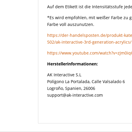
Auf dem Etikett ist die Intensitätsstufe j
*Es wird empfohlen, mit weißer Farbe zu 
Farbe voll auszunutzen.
https://der-handelsposten.de/produkt-kate
502/ak-interactive-3rd-generation-acrylics/
https://www.youtube.com/watch?v=zJm0i
Herstellerinformationen:
AK Interactive S.L
Polígono La Portalada, Calle Valsalado 6
Logroño, Spanien, 26006
support@ak-interactive.com