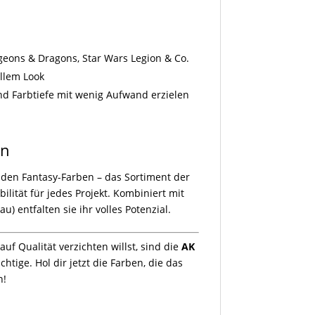
ons & Dragons, Star Wars Legion & Co.
llem Look
nd Farbtiefe mit wenig Aufwand erzielen
en
nden Fantasy-Farben – das Sortiment der
bilität für jedes Projekt. Kombiniert mit
u) entfalten sie ihr volles Potenzial.
uf Qualität verzichten willst, sind die
AK
htige. Hol dir jetzt die Farben, die das
n!