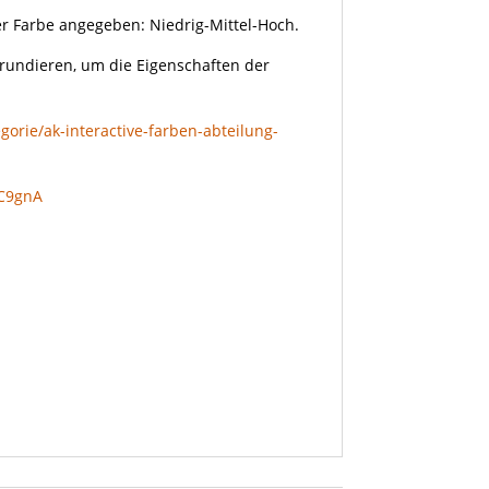
eder Farbe angegeben: Niedrig-Mittel-Hoch.
grundieren, um die Eigenschaften der
gorie/ak-interactive-farben-abteilung-
qC9gnA