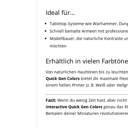
Ideal für...
Tabletop-Systeme wie Warhammer, Dunge
Schnell bemalte Armeen mit professione
Modellbauer, die natürliche Kontraste u
möchten
Erhältlich in vielen Farbtön
Von natürlichen Hauttönen bis zu leuchte
Quick Gen Colors
bietet dir maximale Flexi
einem hellen Primer (z. B. Weiß oder Hellgra
Fazit:
Wenn du wenig Zeit hast, aber nicht a
Interactive Quick Gen Colors
genau das Ric
Bemalen deiner Miniaturen revolutioniere