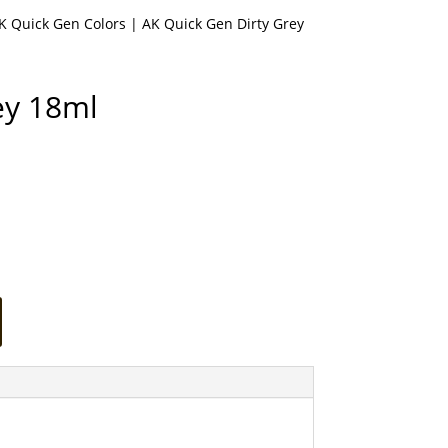
K Quick Gen Colors
| AK Quick Gen Dirty Grey
ey 18ml