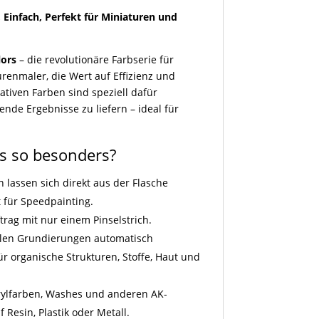
, Einfach, Perfekt für Miniaturen und
lors
– die revolutionäre Farbserie für
renmaler, die Wert auf Effizienz und
ativen Farben sind speziell dafür
kende Ergebnisse zu liefern – ideal für
s so besonders?
n lassen sich direkt aus der Flasche
t für Speedpainting.
ftrag mit nur einem Pinselstrich.
hellen Grundierungen automatisch
für organische Strukturen, Stoffe, Haut und
rylfarben, Washes und anderen AK-
 Resin, Plastik oder Metall.