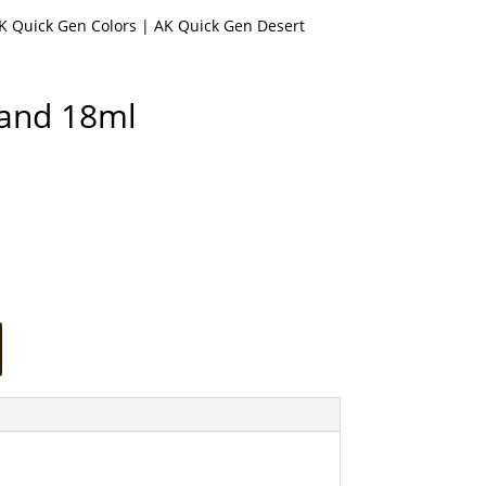
K Quick Gen Colors
| AK Quick Gen Desert
Sand 18ml