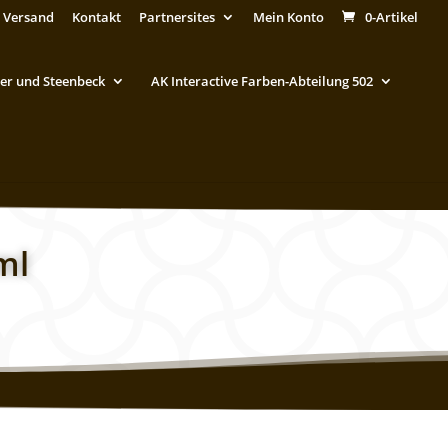
 Versand
Kontakt
Partnersites
Mein Konto
0-Artikel
er und Steenbeck
AK Interactive Farben-Abteilung 502
ml