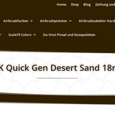
Home
Shop
Blog
Zahlung und
Airbrushfarben
Airbrushpistolen
Airbrushzubehör Hard
Scale75 Colors
Da Vinci Pinsel und Nasspaletten
K Quick Gen Desert Sand 18