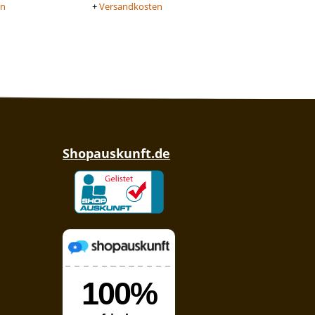
en
+
Versandkosten
Shopauskunft.de