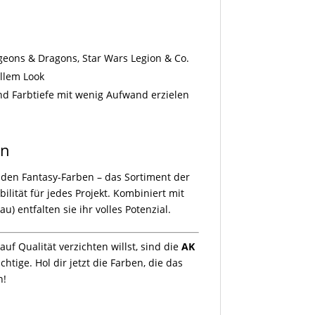
ons & Dragons, Star Wars Legion & Co.
llem Look
nd Farbtiefe mit wenig Aufwand erzielen
en
nden Fantasy-Farben – das Sortiment der
bilität für jedes Projekt. Kombiniert mit
u) entfalten sie ihr volles Potenzial.
uf Qualität verzichten willst, sind die
AK
htige. Hol dir jetzt die Farben, die das
n!