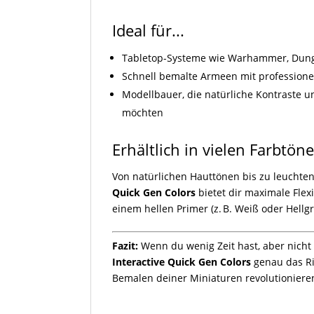
Ideal für...
Tabletop-Systeme wie Warhammer, Dunge
Schnell bemalte Armeen mit professione
Modellbauer, die natürliche Kontraste u
möchten
Erhältlich in vielen Farbtön
Von natürlichen Hauttönen bis zu leuchte
Quick Gen Colors
bietet dir maximale Flexi
einem hellen Primer (z. B. Weiß oder Hellgra
Fazit:
Wenn du wenig Zeit hast, aber nicht a
Interactive Quick Gen Colors
genau das Ric
Bemalen deiner Miniaturen revolutioniere