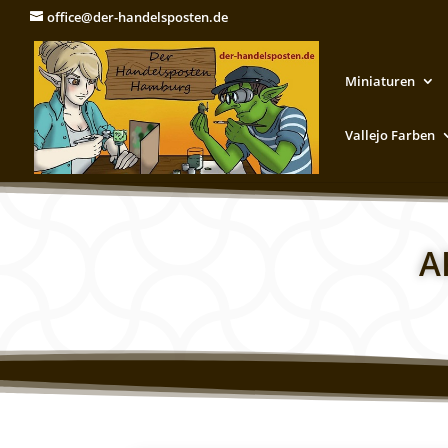
office@der-handelsposten.de
Miniaturen
Vallejo Farben
A