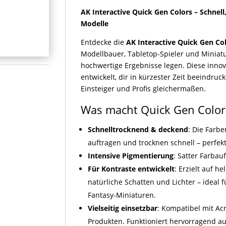
AK Interactive Quick Gen Colors – Schnell
Modelle
Entdecke die
AK Interactive Quick Gen Co
Modellbauer, Tabletop-Spieler und Miniatu
hochwertige Ergebnisse legen. Diese innov
entwickelt, dir in kürzester Zeit beeindruc
Einsteiger und Profis gleichermaßen.
Was macht Quick Gen Color
Schnelltrocknend & deckend
: Die Farbe
auftragen und trocknen schnell – perfek
Intensive Pigmentierung
: Satter Farbau
Für Kontraste entwickelt
: Erzielt auf 
natürliche Schatten und Lichter – ideal 
Fantasy-Miniaturen.
Vielseitig einsetzbar
: Kompatibel mit Ac
Produkten. Funktioniert hervorragend auf