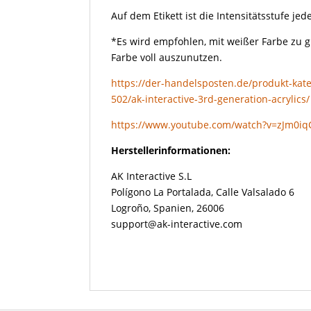
Auf dem Etikett ist die Intensitätsstufe j
*Es wird empfohlen, mit weißer Farbe zu 
Farbe voll auszunutzen.
https://der-handelsposten.de/produkt-kate
502/ak-interactive-3rd-generation-acrylics/
https://www.youtube.com/watch?v=zJm0i
Herstellerinformationen:
AK Interactive S.L
Polígono La Portalada, Calle Valsalado 6
Logroño, Spanien, 26006
support@ak-interactive.com