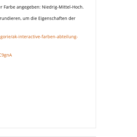
eder Farbe angegeben: Niedrig-Mittel-Hoch.
grundieren, um die Eigenschaften der
gorie/ak-interactive-farben-abteilung-
qC9gnA