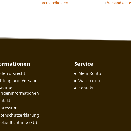
en
+
Versandkosten
+
Versandkost
formationen
Service
derrufsrecht
Mein Konto
hlung und Versand
Warenkorb
GB und
Kontakt
ndeninformationen
ntakt
mpressum
tenschutzerklärung
okie-Richtlinie (EU)