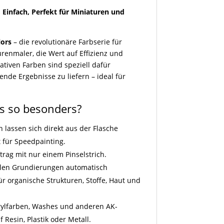
, Einfach, Perfekt für Miniaturen und
lors
– die revolutionäre Farbserie für
renmaler, die Wert auf Effizienz und
ativen Farben sind speziell dafür
kende Ergebnisse zu liefern – ideal für
s so besonders?
n lassen sich direkt aus der Flasche
t für Speedpainting.
ftrag mit nur einem Pinselstrich.
hellen Grundierungen automatisch
für organische Strukturen, Stoffe, Haut und
rylfarben, Washes und anderen AK-
 Resin, Plastik oder Metall.