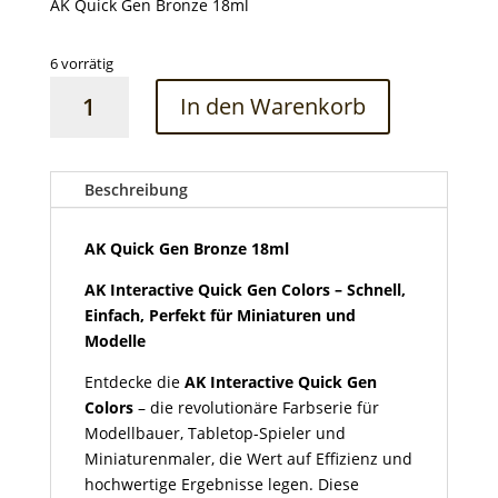
AK Quick Gen Bronze 18ml
6 vorrätig
AK
In den Warenkorb
Quick
Gen
Bronze
18ml
Beschreibung
Menge
AK Quick Gen Bronze 18ml
AK Interactive Quick Gen Colors – Schnell,
Einfach, Perfekt für Miniaturen und
Modelle
Entdecke die
AK Interactive Quick Gen
Colors
– die revolutionäre Farbserie für
Modellbauer, Tabletop-Spieler und
Miniaturenmaler, die Wert auf Effizienz und
hochwertige Ergebnisse legen. Diese