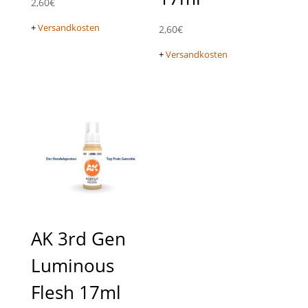
2,60
€
+
Versandkosten
2,60
€
+
Versandkosten
AK 3rd Gen
Luminous
Flesh 17ml