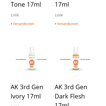
Tone 17ml
17ml
2,60
€
2,60
€
+
Versandkosten
+
Versandkosten
AK 3rd Gen
AK 3rd Gen
Ivory 17ml
Dark Flesh
17ml