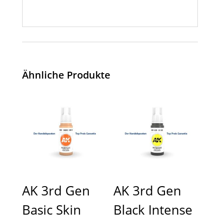
Ähnliche Produkte
AK 3rd Gen
AK 3rd Gen
Basic Skin
Black Intense