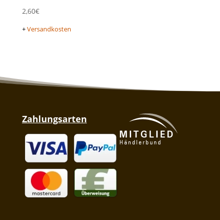
2,60
€
+
Versandkosten
Zahlungsarten