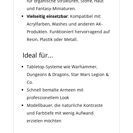
für organische Strukturen, Stoffe, Haut
und Fantasy-Miniaturen.
Vielseitig einsetzbar
: Kompatibel mit
Acrylfarben, Washes und anderen AK-
Produkten. Funktioniert hervorragend auf
Resin, Plastik oder Metall.
Ideal für...
Tabletop-Systeme wie Warhammer,
Dungeons & Dragons, Star Wars Legion &
Co.
Schnell bemalte Armeen mit
professionellem Look
Modellbauer, die natürliche Kontraste
und Farbtiefe mit wenig Aufwand
erzielen möchten