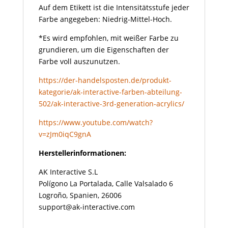
Auf dem Etikett ist die Intensitätsstufe jeder
Farbe angegeben: Niedrig-Mittel-Hoch.
*Es wird empfohlen, mit weißer Farbe zu
grundieren, um die Eigenschaften der
Farbe voll auszunutzen.
https://der-handelsposten.de/produkt-
kategorie/ak-interactive-farben-abteilung-
502/ak-interactive-3rd-generation-acrylics/
https://www.youtube.com/watch?
v=zJm0iqC9gnA
Herstellerinformationen:
AK Interactive S.L
Polígono La Portalada, Calle Valsalado 6
Logroño, Spanien, 26006
support@ak-interactive.com