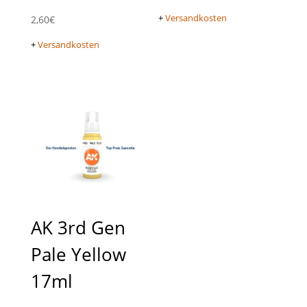
+
Versandkosten
2,60
€
+
Versandkosten
AK 3rd Gen
Pale Yellow
17ml