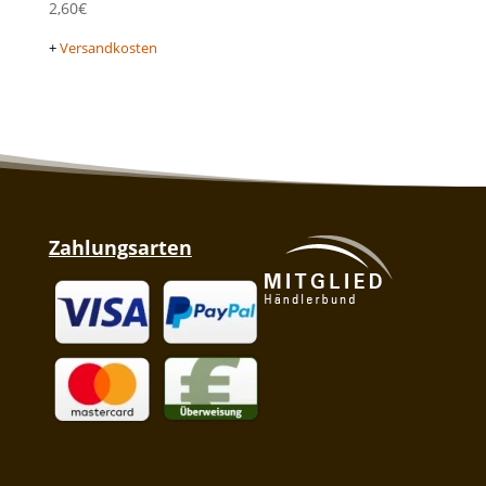
2,60
€
+
Versandkosten
Zahlungsarten