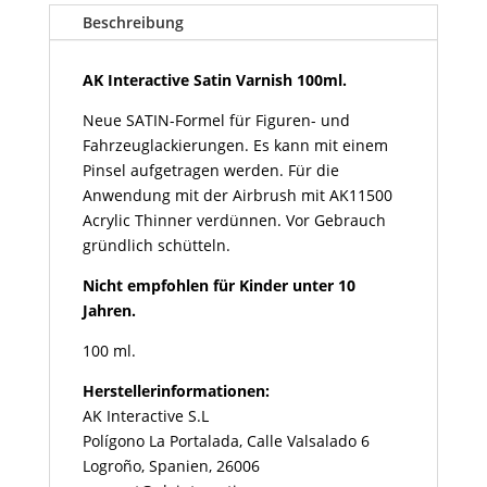
100ml
Beschreibung
Menge
AK Interactive Satin Varnish 100ml.
Neue SATIN-Formel für Figuren- und
Fahrzeuglackierungen. Es kann mit einem
Pinsel aufgetragen werden. Für die
Anwendung mit der Airbrush mit AK11500
Acrylic Thinner verdünnen. Vor Gebrauch
gründlich schütteln.
Nicht empfohlen für Kinder unter 10
Jahren.
100 ml.
Herstellerinformationen:
AK Interactive S.L
Polígono La Portalada, Calle Valsalado 6
Logroño, Spanien, 26006