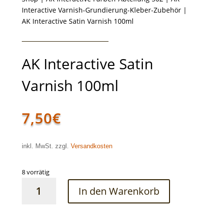
Interactive Varnish-Grundierung-Kleber-Zubehör
|
AK Interactive Satin Varnish 100ml
AK Interactive Satin
Varnish 100ml
7,50
€
inkl. MwSt. zzgl.
Versandkosten
8 vorrätig
AK
In den Warenkorb
Interactive
Satin
Varnish