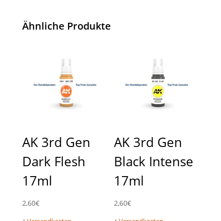
Ähnliche Produkte
AK 3rd Gen
AK 3rd Gen
Dark Flesh
Black Intense
17ml
17ml
2,60
€
2,60
€