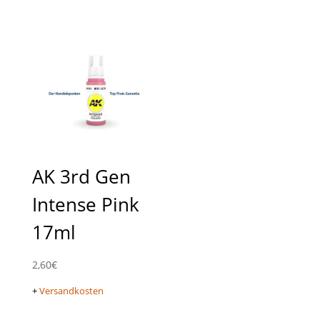
AK 3rd Gen
Intense Pink
17ml
2,60
€
+
Versandkosten