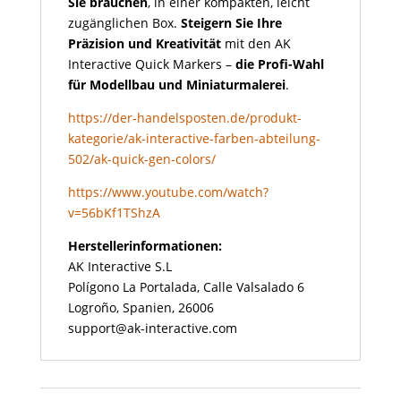
Sie brauchen
, in einer kompakten, leicht
zugänglichen Box.
Steigern Sie Ihre
Präzision und Kreativität
mit den AK
Interactive Quick Markers –
die Profi-Wahl
für Modellbau und Miniaturmalerei
.
https://der-handelsposten.de/produkt-
kategorie/ak-interactive-farben-abteilung-
502/ak-quick-gen-colors/
https://www.youtube.com/watch?
v=56bKf1TShzA
Herstellerinformationen:
AK Interactive S.L
Polígono La Portalada, Calle Valsalado 6
Logroño, Spanien, 26006
support@ak-interactive.com