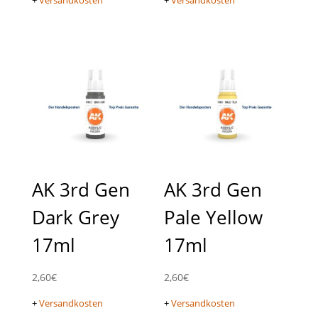
+
Versandkosten
+
Versandkosten
AK 3rd Gen
AK 3rd Gen
Dark Grey
Pale Yellow
17ml
17ml
2,60
€
2,60
€
+
Versandkosten
+
Versandkosten