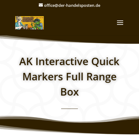
office@der-handelsposten.de
AK Interactive Quick
Markers Full Range
Box