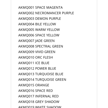
AKMQ001 SPACE MAGENTA
AKMQ002 NECROMANCER PURPLE
AKMQ003 DEMON PURPLE
AKMQ004 BILE YELLOW
AKMQ005 WARM YELLOW
AKMQ006 SPACE YELLOW
AKMQ007 JADE GREEN
AKMQ008 SPECTRAL GREEN
AKMQ009 VIVID GREEN
AKMQ010 ORC FLESH
AKMQ011 ICE BLUE
AKMQ012 POWER BLUE
AKMQ013 TURQUOISE BLUE
AKMQ014 TURQUOISE GREEN
AKMQ015 ORANGE
AKMQ016 SPACE RED
AKMQ017 INFERNAL RED
AKMQ018 GREY SHADOW
AKMQ019 WHITE SHADOW