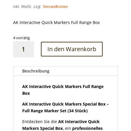
inkl. MwSt. zzgl.
Versandkosten
AK Interactive Quick Markers Full Range Box
4 vorrätig
AK
In den Warenkorb
Interactive
Quick
Markers
Full
Beschreibung
Range
Box
AK Interactive Quick Markers Full Range
Menge
Box
AK Interactive Quick Markers Special Box –
Full Range Marker Set (34 Stück)
Entdecken Sie die
AK Interactive Quick
Markers Special Box
, ein
professionelles