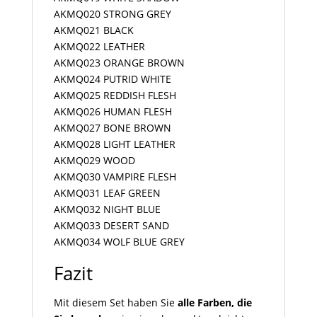
AKMQ020 STRONG GREY
AKMQ021 BLACK
AKMQ022 LEATHER
AKMQ023 ORANGE BROWN
AKMQ024 PUTRID WHITE
AKMQ025 REDDISH FLESH
AKMQ026 HUMAN FLESH
AKMQ027 BONE BROWN
AKMQ028 LIGHT LEATHER
AKMQ029 WOOD
AKMQ030 VAMPIRE FLESH
AKMQ031 LEAF GREEN
AKMQ032 NIGHT BLUE
AKMQ033 DESERT SAND
AKMQ034 WOLF BLUE GREY
Fazit
Mit diesem Set haben Sie
alle Farben, die