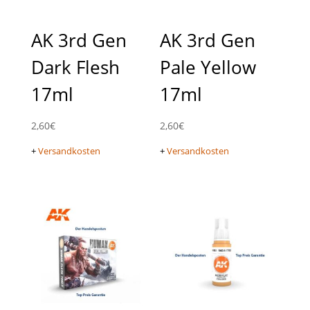
AK 3rd Gen
AK 3rd Gen
Dark Flesh
Pale Yellow
17ml
17ml
2,60
€
2,60
€
+
Versandkosten
+
Versandkosten