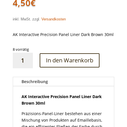
4,50
€
inkl. MwSt. zzgl.
Versandkosten
AK Interactive Precision Panel Liner Dark Brown 30ml
8 vorrätig
AK
In den Warenkorb
Interactive
Precision
Panel
Liner
Beschreibung
Dark
Brown
AK Interactive Precision Panel Liner Dark
30ml
Brown 30ml
Menge
Präzisions-Panel-Liner bestehen aus einer
Mischung von Produkten auf Emaillebasis,
die ein effizientes Fließen der Farbe durch