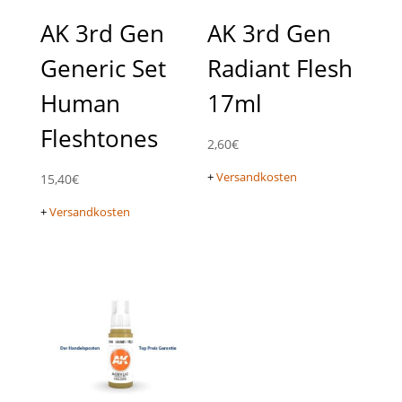
AK 3rd Gen
AK 3rd Gen
Generic Set
Radiant Flesh
Human
17ml
Fleshtones
2,60
€
+
Versandkosten
15,40
€
+
Versandkosten