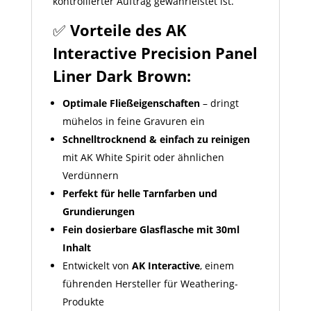
kontrollierter Auftrag gewährleistet ist.
✅
Vorteile des AK
Interactive Precision Panel
Liner Dark Brown:
Optimale Fließeigenschaften
– dringt
mühelos in feine Gravuren ein
Schnelltrocknend & einfach zu reinigen
mit AK White Spirit oder ähnlichen
Verdünnern
Perfekt für helle Tarnfarben und
Grundierungen
Fein dosierbare Glasflasche mit 30ml
Inhalt
Entwickelt von
AK Interactive
, einem
führenden Hersteller für Weathering-
Produkte