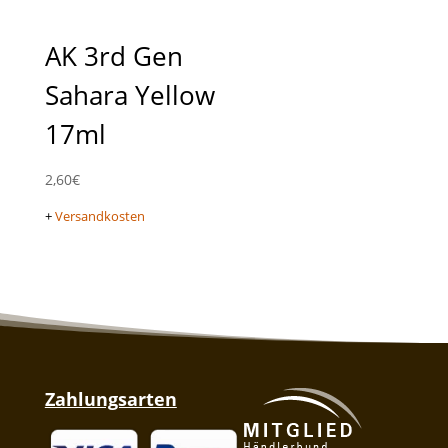
AK 3rd Gen
Sahara Yellow
17ml
2,60
€
+
Versandkosten
Zahlungsarten