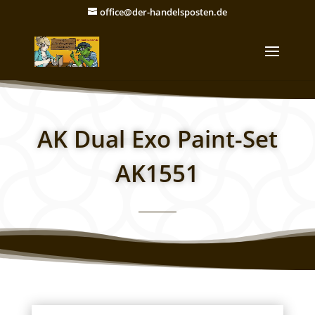
office@der-handelsposten.de
AK Dual Exo Paint-Set
AK1551