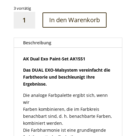
3 vorrätig
AK
In den Warenkorb
Dual
Exo
Paint-
Set
Beschreibung
AK1551
Menge
AK Dual Exo Paint-Set AK1551
Das DUAL EXO-Malsystem vereinfacht die
Farbtheorie und beschleunigt Ihre
Ergebnisse.
Die analoge Farbpalette ergibt sich, wenn
wir
Farben kombinieren, die im Farbkreis
benachbart sind, d. h. benachbarte Farben,
kombiniert werden.
Die Farbharmonie ist eine grundlegende