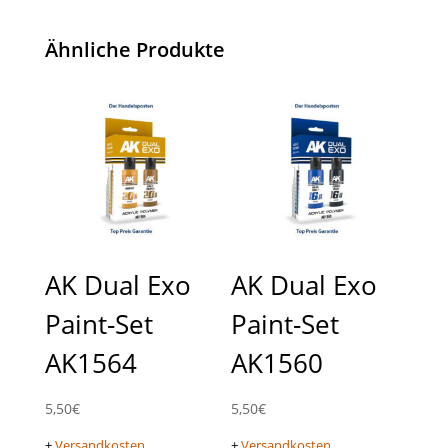
Ähnliche Produkte
AK Dual Exo
AK Dual Exo
Paint-Set
Paint-Set
AK1564
AK1560
5,50
€
5,50
€
+
Versandkosten
+
Versandkosten