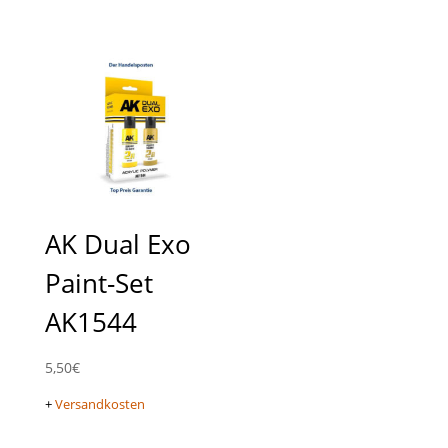
AK Dual Exo
Paint-Set
AK1544
5,50
€
+
Versandkosten