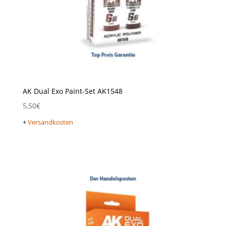
AK Dual Exo Paint-Set AK1548
5,50
€
+
Versandkosten