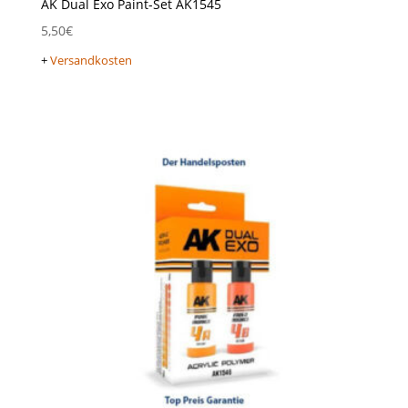
AK Dual Exo Paint-Set AK1545
5,50
€
+
Versandkosten