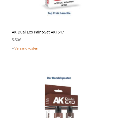
AK Dual Exo Paint-Set AK1547
5,50
€
+
Versandkosten