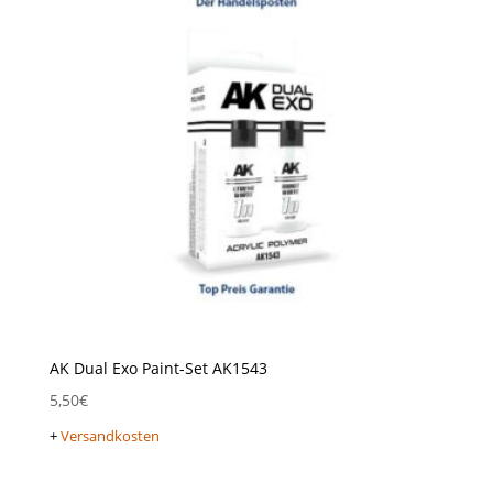
AK Dual Exo Paint-Set AK1543
5,50
€
+
Versandkosten