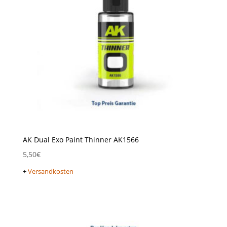
AK Dual Exo Paint Thinner AK1566
5,50
€
+
Versandkosten