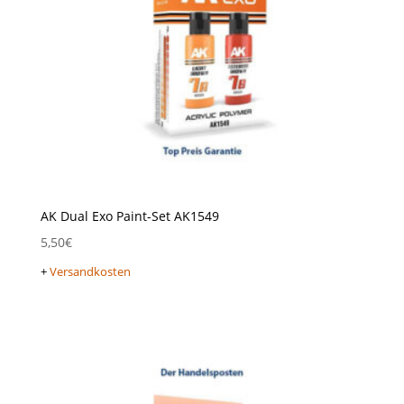
AK Dual Exo Paint-Set AK1549
5,50
€
+
Versandkosten