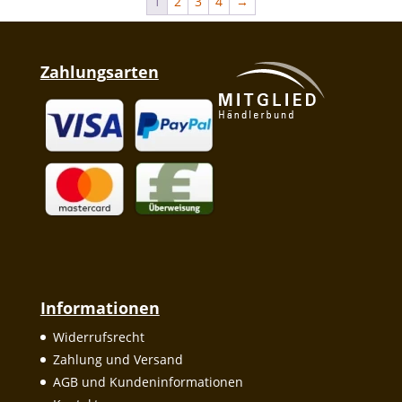
1
2
3
4
→
Zahlungsarten
Informationen
Widerrufsrecht
Zahlung und Versand
AGB und Kundeninformationen