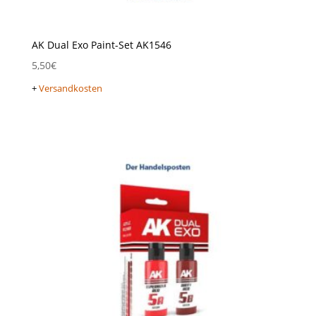
AK Dual Exo Paint-Set AK1546
5,50
€
+
Versandkosten