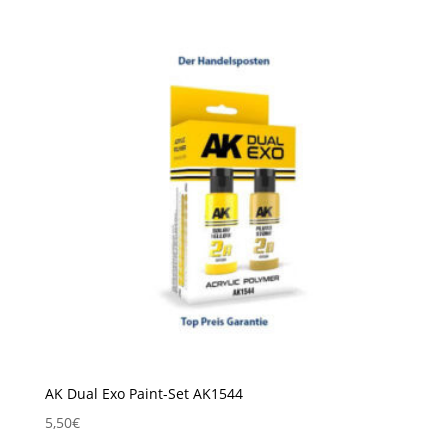
AK Dual Exo Paint-Set AK1544
5,50
€