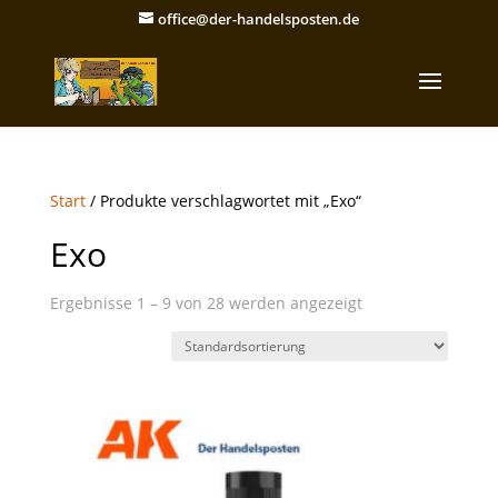
office@der-handelsposten.de
Start
/ Produkte verschlagwortet mit „Exo“
Exo
Ergebnisse 1 – 9 von 28 werden angezeigt