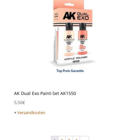
AK Dual Exo Paint-Set AK1550
5,50
€
+
Versandkosten