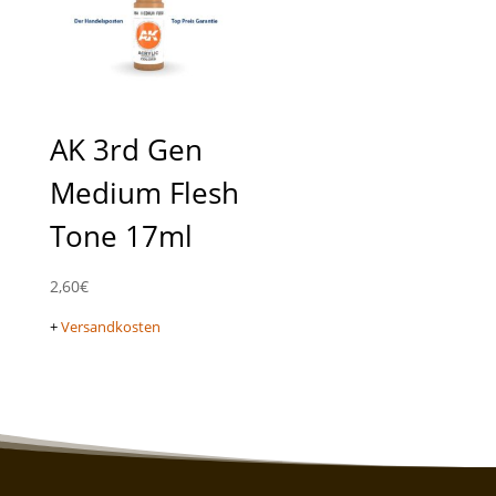
AK 3rd Gen
Medium Flesh
Tone 17ml
2,60
€
+
Versandkosten