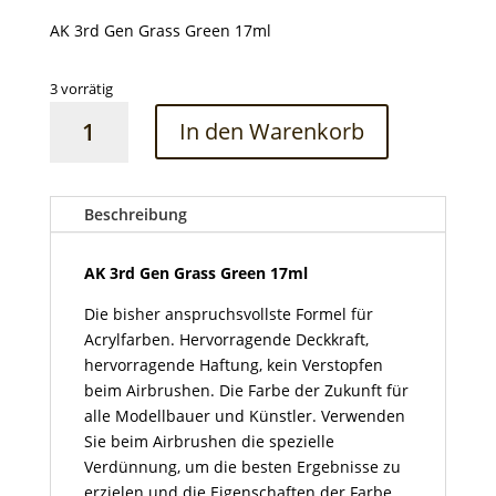
AK 3rd Gen Grass Green 17ml
3 vorrätig
AK
In den Warenkorb
3rd
Gen
Grass
Green
Beschreibung
17ml
Menge
AK 3rd Gen Grass Green 17ml
Die bisher anspruchsvollste Formel für
Acrylfarben. Hervorragende Deckkraft,
hervorragende Haftung, kein Verstopfen
beim Airbrushen. Die Farbe der Zukunft für
alle Modellbauer und Künstler. Verwenden
Sie beim Airbrushen die spezielle
Verdünnung, um die besten Ergebnisse zu
erzielen und die Eigenschaften der Farbe