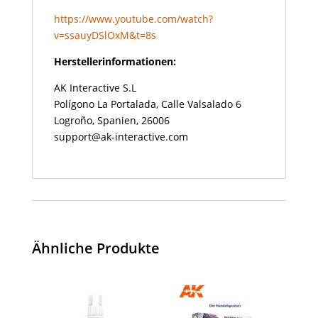
https://www.youtube.com/watch?
v=ssauyDSlOxM&t=8s
Herstellerinformationen:
AK Interactive S.L
Polígono La Portalada, Calle Valsalado 6
Logroño, Spanien, 26006
support@ak-interactive.com
Ähnliche Produkte