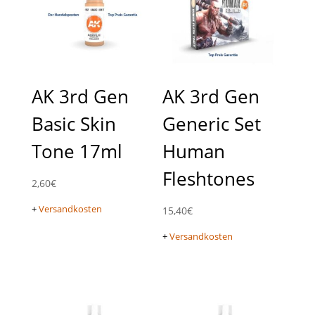
AK 3rd Gen
AK 3rd Gen
Basic Skin
Generic Set
Tone 17ml
Human
Fleshtones
2,60
€
+
Versandkosten
15,40
€
+
Versandkosten