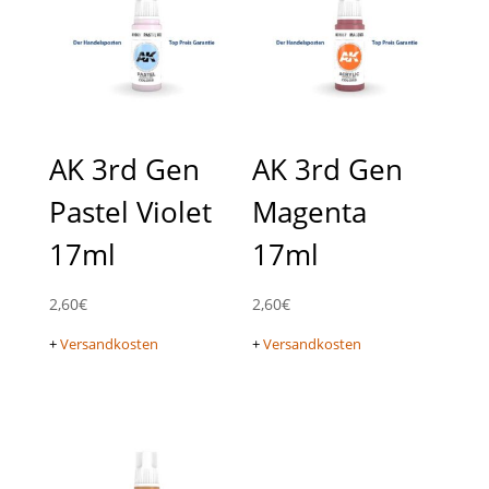
AK 3rd Gen
AK 3rd Gen
Pastel Violet
Magenta
17ml
17ml
2,60
€
2,60
€
+
Versandkosten
+
Versandkosten