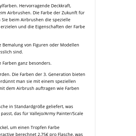
rylfarben. Hervorragende Deckkraft,
im Airbrushen. Die Farbe der Zukunft für
 Sie beim Airbrushen die spezielle
erzielen und die Eigenschaften der Farbe
 die Bemalung von Figuren oder Modellen
sslich sind.
se Farben ganz besonders.
rden. Die Farben der 3. Generation bieten
erdünnt man sie mit einem speziellen
 mit dem Airbrush auftragen wie Farben
sche in Standardgröße geliefert, was
l passt, das für Vallejo/Army Painter/Scale
eckel, um einen Tropfen Farbe
eractive berechnet 2,75€ pro Flasche, was