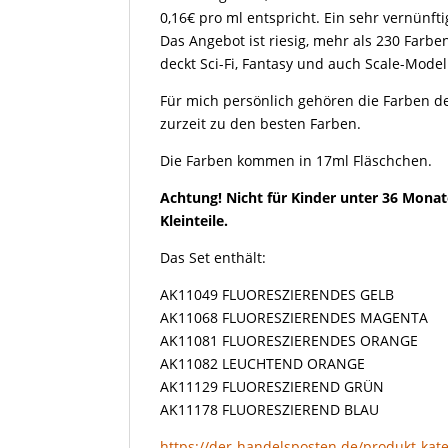
0,16€ pro ml entspricht. Ein sehr vernünfti
Das Angebot ist riesig, mehr als 230 Farb
deckt Sci-Fi, Fantasy und auch Scale-Model
Für mich persönlich gehören die Farben de
zurzeit zu den besten Farben.
Die Farben kommen in 17ml Fläschchen.
Achtung! Nicht für Kinder unter 36 Monat
Kleinteile.
Das Set enthält:
AK11049 FLUORESZIERENDES GELB
AK11068 FLUORESZIERENDES MAGENTA
AK11081 FLUORESZIERENDES ORANGE
AK11082 LEUCHTEND ORANGE
AK11129 FLUORESZIEREND GRÜN
AK11178 FLUORESZIEREND BLAU
https://der-handelsposten.de/produkt-kate