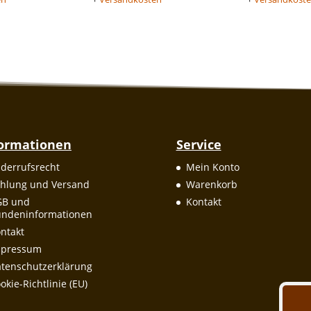
formationen
Service
derrufsrecht
Mein Konto
hlung und Versand
Warenkorb
GB und
Kontakt
ndeninformationen
ntakt
mpressum
tenschutzerklärung
okie-Richtlinie (EU)