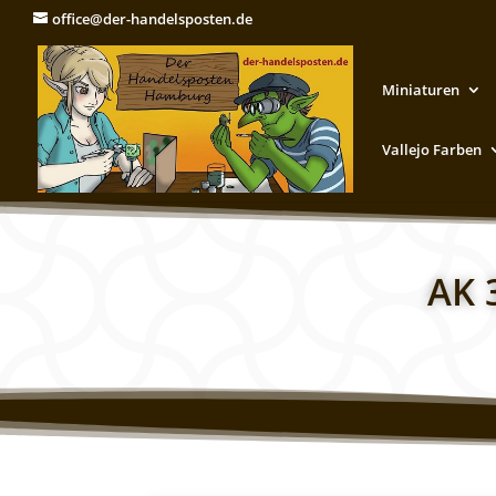
office@der-handelsposten.de
Miniaturen
Vallejo Farben
AK 