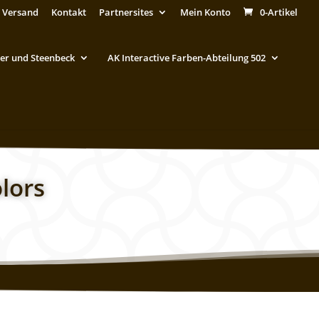
 Versand
Kontakt
Partnersites
Mein Konto
0-Artikel
er und Steenbeck
AK Interactive Farben-Abteilung 502
lors