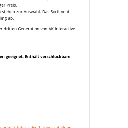
ger Preis.
en stehen zur Auswahl. Das Sortiment
ling ab.
r dritten Generation von AK Interactive
en geeignet. Enthält verschluckbare
gorie/ak-interactive-farben-abteilung-