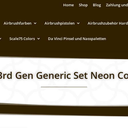
Home
Shop
Blog
Zahlung und
Airbrushfarben
Airbrushpistolen
Airbrushzubehör Hard
Scale75 Colors
Da Vinci Pinsel und Nasspaletten
3rd Gen Generic Set Neon Co