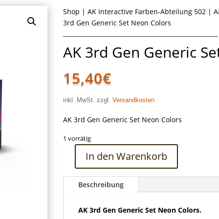
Shop
|
AK Interactive Farben-Abteilung 502
|
A
3rd Gen Generic Set Neon Colors
AK 3rd Gen Generic Se
15,40
€
inkl. MwSt. zzgl.
Versandkosten
AK 3rd Gen Generic Set Neon Colors
1 vorrätig
In den Warenkorb
AK
3rd
Gen
Beschreibung
Generic
Set
AK 3rd Gen Generic Set Neon Colors.
Neon