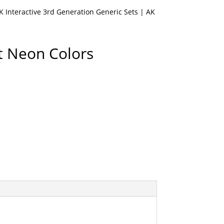
K Interactive 3rd Generation Generic Sets
| AK
t Neon Colors